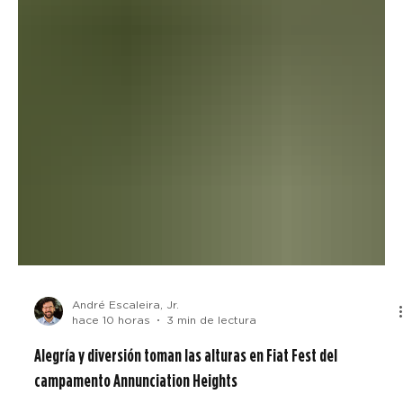
André Escaleira, Jr.