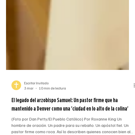
Escritor Invitado
3 mar
10 min de lectura