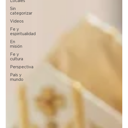
Locales
Sin
categorizar
Videos
Fe y
espiritualidad
En
misión
Fe y
cultura
Perspectiva
País y
mundo