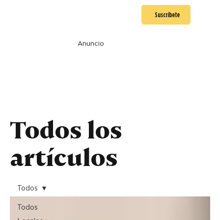
Suscríbete
Anuncio
Todos los
artículos
Todos
Todos