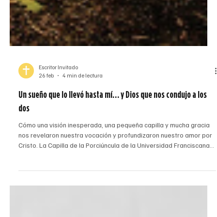
Escritor Invitado
26 feb
4 min de lectura