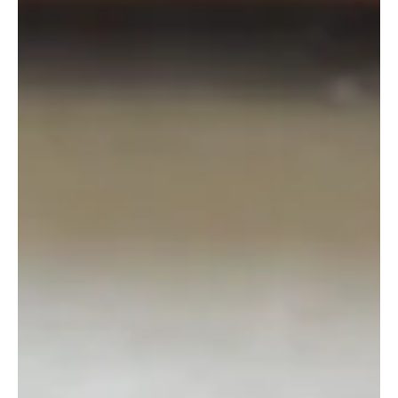
decepciones pueden amena