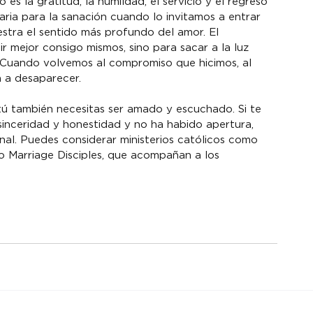
es la gratitud, la humildad, el servicio y el regreso 
aria para la sanación cuando lo invitamos a entrar 
stra el sentido más profundo del amor. El 
 mejor consigo mismos, sino para sacar a la luz 
. Cuando volvemos al compromiso que hicimos, al 
 a desaparecer.
tú también necesitas ser amado y escuchado. Si te 
inceridad y honestidad y no ha habido apertura, 
l. Puedes considerar ministerios católicos como 
 o Marriage Disciples, que acompañan a los 