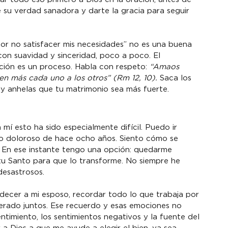
 su verdad sanadora y darte la gracia para seguir 
por no satisfacer mis necesidades” no es una buena 
on suavidad y sinceridad, poco a poco. El 
ción es un proceso. Habla con respeto: 
“Amaos 
en más cada uno a los otros” (Rm 12, 10).
 Saca los 
y anhelas que tu matrimonio sea más fuerte.
í esto ha sido especialmente difícil. Puedo ir 
o doloroso de hace ocho años. Siento cómo se 
 En ese instante tengo una opción: quedarme 
itu Santo para que lo transforme. No siempre he 
desastrosos.
decer a mi esposo, recordar todo lo que trabaja por 
perado juntos. Ese recuerdo y esas emociones no 
timiento, los sentimientos negativos y la fuente del 