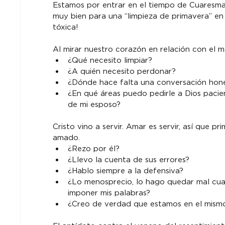
Estamos por entrar en el tiempo de Cuaresma,
muy bien para una “limpieza de primavera” e
tóxica!
Al mirar nuestro corazón en relación con el 
¿Qué necesito limpiar?
¿A quién necesito perdonar?
¿Dónde hace falta una conversación hone
¿En qué áreas puedo pedirle a Dios pacie
de mi esposo?
Cristo vino a servir. Amar es servir, así que
amado.
¿Rezo por él?
¿Llevo la cuenta de sus errores?
¿Hablo siempre a la defensiva?
¿Lo menosprecio, lo hago quedar mal cua
imponer mis palabras?
¿Creo de verdad que estamos en el mism