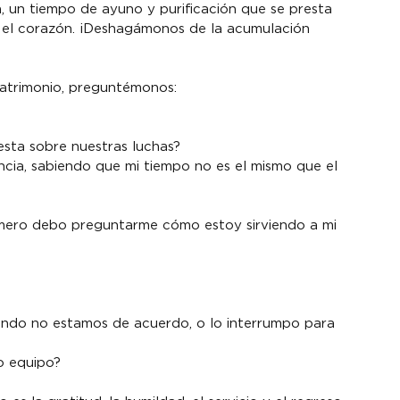
 un tiempo de ayuno y purificación que se presta 
n el corazón. ¡Deshagámonos de la acumulación 
matrimonio, preguntémonos:
sta sobre nuestras luchas?
ncia, sabiendo que mi tiempo no es el mismo que el 
 primero debo preguntarme cómo estoy sirviendo a mi 
ndo no estamos de acuerdo, o lo interrumpo para 
o equipo?