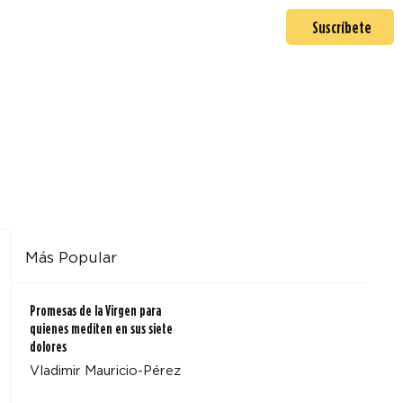
En misión
Mas >
Suscríbete
Más Popular
Promesas de la Virgen para
quienes mediten en sus siete
dolores
Vladimir Mauricio-Pérez