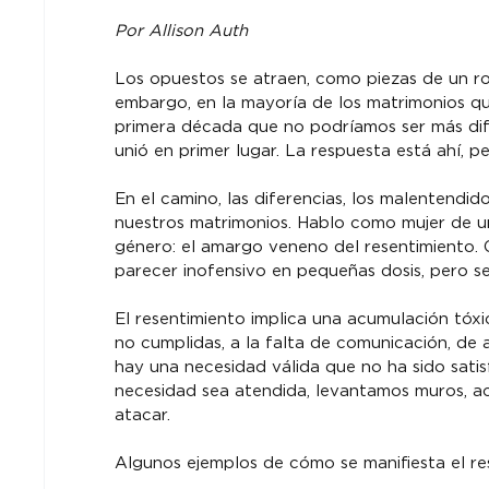
Por Allison Auth
Los opuestos se atraen, como piezas de un r
embargo, en la mayoría de los matrimonios qu
primera década que no podríamos ser más difer
unió en primer lugar. La respuesta está ahí, p
En el camino, las diferencias, los malentendi
nuestros matrimonios. Hablo como mujer de un
género: el amargo veneno del resentimiento. 
parecer inofensivo en pequeñas dosis, pero s
El resentimiento implica una acumulación tóx
no cumplidas, a la falta de comunicación, de
hay una necesidad válida que no ha sido satis
necesidad sea atendida, levantamos muros, a
atacar.
Algunos ejemplos de cómo se manifiesta el re