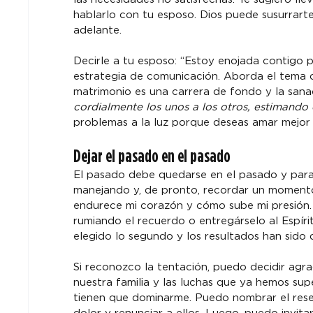
hablarlo con tu esposo. Dios puede susurrarte
adelante.
Decirle a tu esposo: “Estoy enojada contigo 
estrategia de comunicación. Aborda el tema c
matrimonio es una carrera de fondo y la sana
cordialmente los unos a los otros, estimando 
problemas a la luz porque deseas amar mejor 
Dejar el pasado en el pasado
El pasado debe quedarse en el pasado y para m
manejando y, de pronto, recordar un moment
endurece mi corazón y cómo sube mi presión.
rumiando el recuerdo o entregárselo al Espír
elegido lo segundo y los resultados han sido 
Si reconozco la tentación, puedo decidir agra
nuestra familia y las luchas que ya hemos su
tienen que dominarme. Puedo nombrar el resen