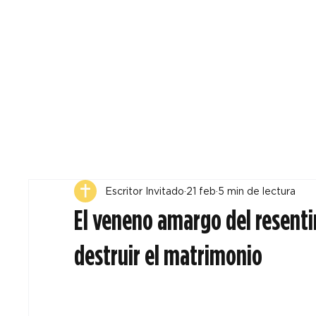
Todos
Locales
F
Escritor Invitado
21 feb
5 min de lectura
El veneno amargo del resent
destruir el matrimonio