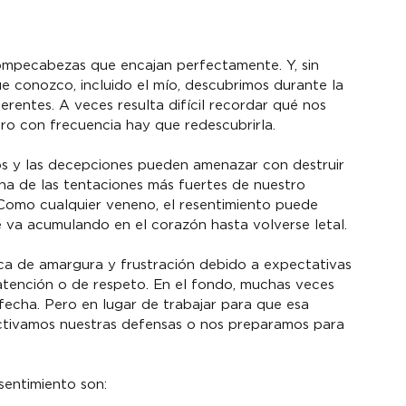
ompecabezas que encajan perfectamente. Y, sin 
e conozco, incluido el mío, descubrimos durante la 
entes. A veces resulta difícil recordar qué nos 
ero con frecuencia hay que redescubrirla.
dos y las decepciones pueden amenazar con destruir 
a de las tentaciones más fuertes de nuestro 
Como cualquier veneno, el resentimiento puede 
e va acumulando en el corazón hasta volverse letal.
ica de amargura y frustración debido a expectativas 
 atención o de respeto. En el fondo, muchas veces 
fecha. Pero en lugar de trabajar para que esa 
ctivamos nuestras defensas o nos preparamos para 
sentimiento son: