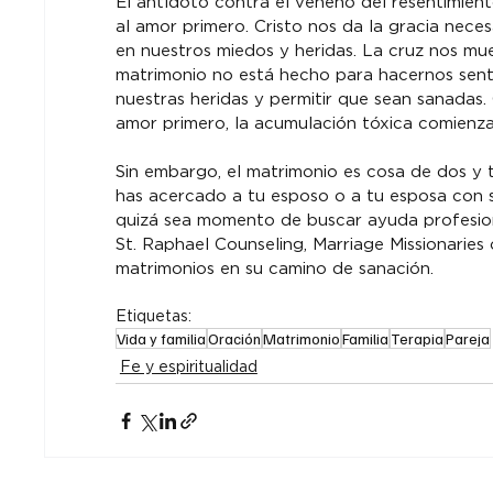
El antídoto contra el veneno del resentimiento 
al amor primero. Cristo nos da la gracia neces
en nuestros miedos y heridas. La cruz nos mue
matrimonio no está hecho para hacernos sentir
nuestras heridas y permitir que sean sanadas
amor primero, la acumulación tóxica comienza
Sin embargo, el matrimonio es cosa de dos y 
has acercado a tu esposo o a tu esposa con s
quizá sea momento de buscar ayuda profesiona
St. Raphael Counseling, Marriage Missionaries
matrimonios en su camino de sanación.
Etiquetas:
Vida y familia
Oración
Matrimonio
Familia
Terapia
Pareja
Fe y espiritualidad