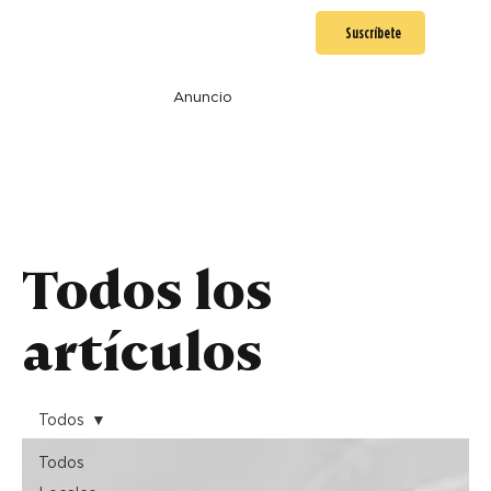
Suscríbete
Anuncio
Todos los
artículos
Todos
Todos