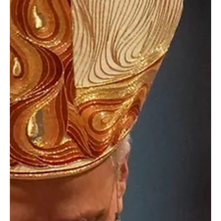
esta ropa sucia? ¿De verdad tengo que