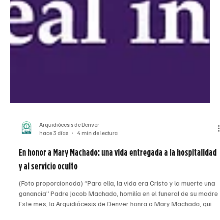
Arquidiócesis de Denver
hace 3 días
4 min de lectura