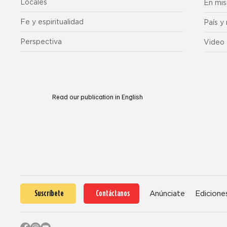
Locales
En mis
Fe y espiritualidad
País y
Perspectiva
Video
Read our publication in English
Suscríbete
Contáctanos
Anúnciate
Edicione