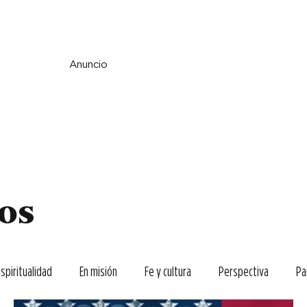
e y espiritualidad
Perspectiva
País y mundo
Fe y cultura
Anuncio
los
espiritualidad
En misión
Fe y cultura
Perspectiva
Pa