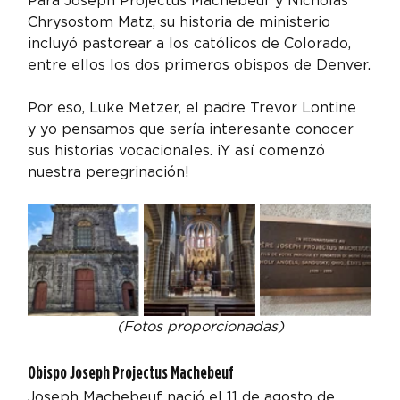
Para Joseph Projectus Machebeuf y Nicholas 
Chrysostom Matz, su historia de ministerio 
incluyó pastorear a los católicos de Colorado, 
entre ellos los dos primeros obispos de Denver.
Por eso, Luke Metzer, el padre Trevor Lontine 
y yo pensamos que sería interesante conocer 
sus historias vocacionales. ¡Y así comenzó 
nuestra peregrinación!
(Fotos proporcionadas)
Obispo Joseph Projectus Machebeuf
Joseph Machebeuf nació el 11 de agosto de 