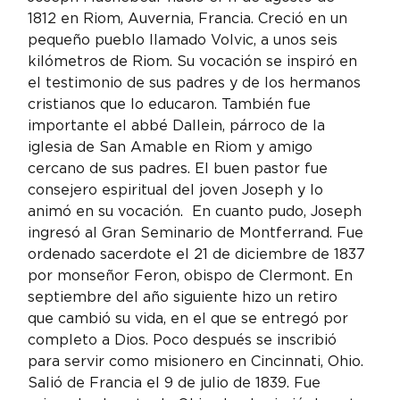
1812 en Riom, Auvernia, Francia. Creció en un 
pequeño pueblo llamado Volvic, a unos seis 
kilómetros de Riom. Su vocación se inspiró en 
el testimonio de sus padres y de los hermanos 
cristianos que lo educaron. También fue 
importante el abbé Dallein, párroco de la 
iglesia de San Amable en Riom y amigo 
cercano de sus padres. El buen pastor fue 
consejero espiritual del joven Joseph y lo 
animó en su vocación.  En cuanto pudo, Joseph 
ingresó al Gran Seminario de Montferrand. Fue 
ordenado sacerdote el 21 de diciembre de 1837 
por monseñor Feron, obispo de Clermont. En 
septiembre del año siguiente hizo un retiro 
que cambió su vida, en el que se entregó por 
completo a Dios. Poco después se inscribió 
para servir como misionero en Cincinnati, Ohio. 
Salió de Francia el 9 de julio de 1839. Fue 