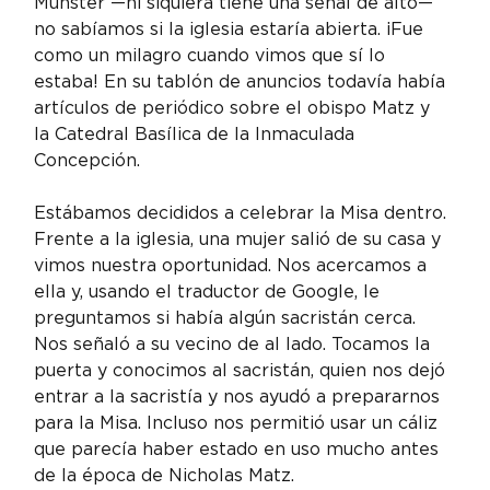
Munster —ni siquiera tiene una señal de alto— 
no sabíamos si la iglesia estaría abierta. ¡Fue 
como un milagro cuando vimos que sí lo 
estaba! En su tablón de anuncios todavía había 
artículos de periódico sobre el obispo Matz y 
la Catedral Basílica de la Inmaculada 
Concepción.
Estábamos decididos a celebrar la Misa dentro. 
Frente a la iglesia, una mujer salió de su casa y 
vimos nuestra oportunidad. Nos acercamos a 
ella y, usando el traductor de Google, le 
preguntamos si había algún sacristán cerca. 
Nos señaló a su vecino de al lado. Tocamos la 
puerta y conocimos al sacristán, quien nos dejó 
entrar a la sacristía y nos ayudó a prepararnos 
para la Misa. Incluso nos permitió usar un cáliz 
que parecía haber estado en uso mucho antes 
de la época de Nicholas Matz.