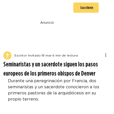
Suscríbete
Anuncio
Escritor Invitado
18 mar
6 min de lectura
Seminaristas y un sacerdote siguen los pasos
europeos de los primeros obispos de Denver
Durante una peregrinación por Francia, dos 
seminaristas y un sacerdote conocieron a los 
primeros pastores de la arquidiócesis en su 
propio terreno.