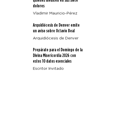
quienes mediten en sus siete
Beal
dolores
Vladimir Mauricio-Pérez
Arquidiócesis de Denver emite
un aviso sobre Octavio Beal
Arquidiócesis de Denver
Prepárate para el Domingo de la
Divina Misericordia 2026 con
estos 10 datos esenciales
Escritor Invitado