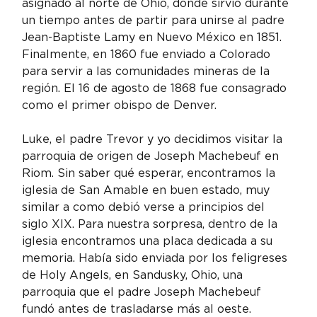
asignado al norte de Ohio, donde sirvió durante 
un tiempo antes de partir para unirse al padre 
Jean-Baptiste Lamy en Nuevo México en 1851. 
Finalmente, en 1860 fue enviado a Colorado 
para servir a las comunidades mineras de la 
región. El 16 de agosto de 1868 fue consagrado 
como el primer obispo de Denver.
Luke, el padre Trevor y yo decidimos visitar la 
parroquia de origen de Joseph Machebeuf en 
Riom. Sin saber qué esperar, encontramos la 
iglesia de San Amable en buen estado, muy 
similar a como debió verse a principios del 
siglo XIX. Para nuestra sorpresa, dentro de la 
iglesia encontramos una placa dedicada a su 
memoria. Había sido enviada por los feligreses 
de Holy Angels, en Sandusky, Ohio, una 
parroquia que el padre Joseph Machebeuf 
fundó antes de trasladarse más al oeste.