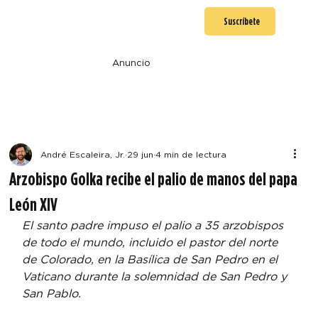
Suscríbete
Anuncio
André Escaleira, Jr.
29 jun
4 min de lectura
Arzobispo Golka recibe el palio de manos del papa
León XIV
El santo padre impuso el palio a 35 arzobispos 
de todo el mundo, incluido el pastor del norte 
de Colorado, en la Basílica de San Pedro en el 
Vaticano durante la solemnidad de San Pedro y 
San Pablo.