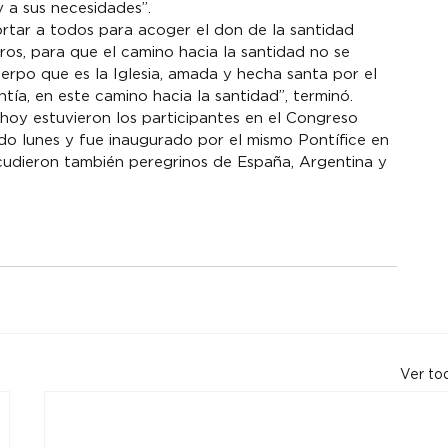
 a sus necesidades”.
ortar a todos para acoger el don de la santidad 
tros, para que el camino hacia la santidad no se 
uerpo que es la Iglesia, amada y hecha santa por el 
tía, en este camino hacia la santidad”, terminó.
 hoy estuvieron los participantes en el Congreso 
 lunes y fue inaugurado por el mismo Pontífice en 
cudieron también peregrinos de España, Argentina y 
Ver to