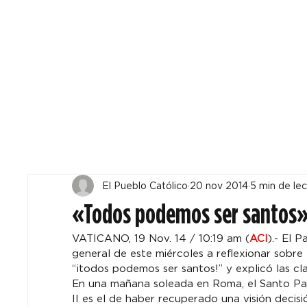
Todos
Locales
F
El Pueblo Católico
20 nov 2014
5 min de lec
«Todos podemos ser santos», 
VATICANO, 19 Nov. 14 / 10:19 am (
ACI
).- El 
general de este miércoles a reflexionar sobre 
“¡todos podemos ser santos!” y explicó las cla
En una mañana soleada en Roma, el Santo Pad
II es el de haber recuperado una visión decisi