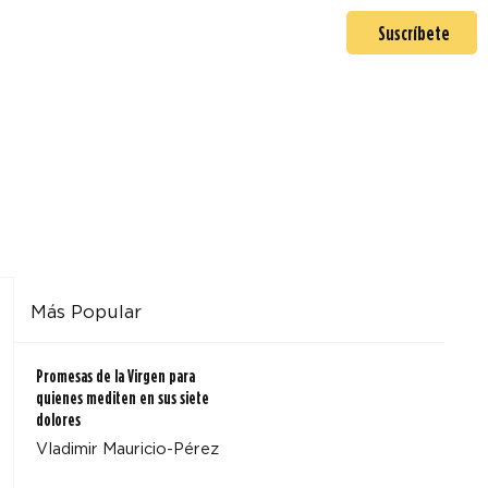
En misión
Mas >
Suscríbete
Más Popular
Promesas de la Virgen para
quienes mediten en sus siete
dolores
Vladimir Mauricio-Pérez