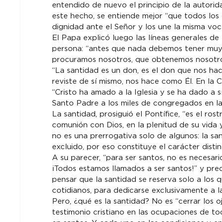
entendido de nuevo el principio de la autorida
este hecho, se entiende mejor “que todos los 
dignidad ante el Señor y los une la misma voca
El Papa explicó luego las líneas generales de 
persona: “antes que nada debemos tener muy 
procuramos nosotros, que obtenemos nosotros
“La santidad es un don, es el don que nos ha
reviste de sí mismo, nos hace como Él. En la C
“Cristo ha amado a la Iglesia y se ha dado a sí
Santo Padre a los miles de congregados en l
La santidad, prosiguió el Pontífice, “es el rost
comunión con Dios, en la plenitud de su vida 
no es una prerrogativa solo de algunos: la sa
excluido, por eso constituye el carácter distin
A su parecer, “para ser santos, no es necesari
¡Todos estamos llamados a ser santos!” y pre
pensar que la santidad se reserva solo a los q
cotidianos, para dedicarse exclusivamente a la 
Pero, ¿qué es la santidad? No es “cerrar los oj
testimonio cristiano en las ocupaciones de t