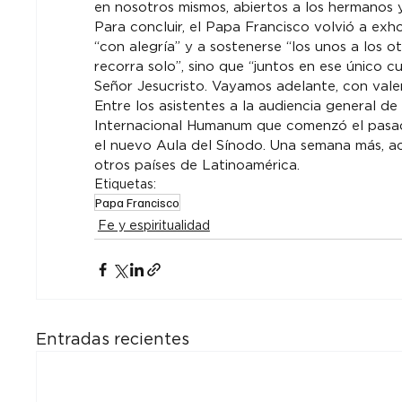
en nosotros mismos, abiertos a los hermanos y
Para concluir, el Papa Francisco volvió a exh
“con alegría” y a sostenerse “los unos a los o
recorra solo”, sino que “juntos en ese único c
Señor Jesucristo. Vayamos adelante, con valen
Entre los asistentes a la audiencia general de
Internacional Humanum que comenzó el pasado
el nuevo Aula del Sínodo. Una semana más, a
otros países de Latinoamérica.
Etiquetas:
Papa Francisco
Fe y espiritualidad
Entradas recientes