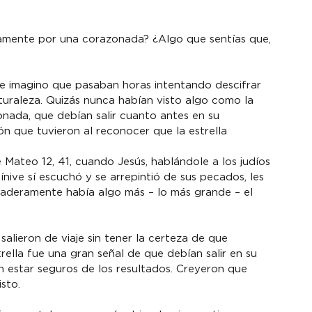
amente por una corazonada? ¿Algo que sentías que, 
e imagino que pasaban horas intentando descifrar 
aturaleza. Quizás nunca habían visto algo como la 
nada, que debían salir cuanto antes en su 
 que tuvieron al reconocer que la estrella 
 Mateo 12, 41, cuando Jesús, hablándole a los judíos 
nive sí escuchó y se arrepintió de sus pecados, les 
daderamente había algo más – lo más grande – el 
 salieron de viaje sin tener la certeza de que 
rella fue una gran señal de que debían salir en su 
n estar seguros de los resultados. Creyeron que 
sto.