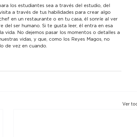
ra los estudiantes sea a través del estudio, del 
visita a través de tus habilidades para crear algo 
chef en un restaurante o en tu casa, él sonríe al ver 
 del ser humano. Si te gusta leer, él entra en esa 
 la vida. No dejemos pasar los momentos o detalles a 
nuestras vidas, y que, como los Reyes Magos, no 
rlo de vez en cuando.
Ver to