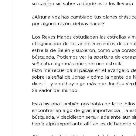
su camino sin saber a dónde este los llevaría.
¿Alguna vez has cambiado tus planes drástic
por alguna razón, debías hacer?
Los Reyes Magos estudiaban las estrellas y m
el significado de los acontecimientos de la n
estrella de Belén y supieron, como una corazo
búsqueda. Podemos ver la apertura de corazón
señalaba algo más que solo una estrella. 
Esto me recuerda al pasaje en el evangelio de
sobre la señal de Jonás y cómo la gente de Ní
dice: “… y aquí hay algo más que Jonás.» Ver
Salvador del mundo.
Esta historia también nos habla de la fe. Ellos
encontrarían algo de gran importancia. La est
búsqueda, y decidieron seguir adelante aun si
había algo importante allí, antes de haberlo vi