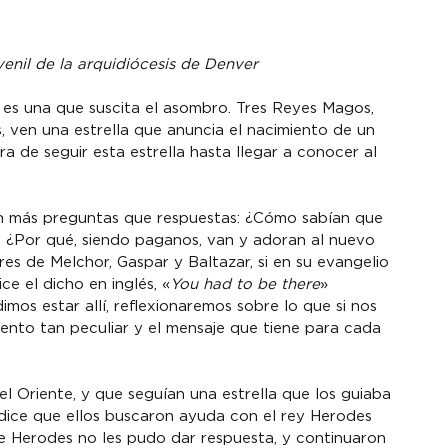
venil de la arquidiócesis de Denver
 es una que suscita el asombro. Tres Reyes Magos, 
, ven una estrella que anuncia el nacimiento de un 
 de seguir esta estrella hasta llegar a conocer al 
con más preguntas que respuestas: ¿Cómo sabían que 
y? ¿Por qué, siendo paganos, van y adoran al nuevo 
es de Melchor, Gaspar y Baltazar, si en su evangelio 
 el dicho en inglés, «
You had to be there
» 
mos estar allí, reflexionaremos sobre lo que si nos 
ento tan peculiar y el mensaje que tiene para cada 
 Oriente, y que seguían una estrella que los guiaba 
 dice que ellos buscaron ayuda con el rey Herodes 
e Herodes no les pudo dar respuesta, y continuaron 