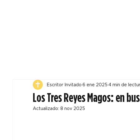
Todos
Locales
F
Escritor Invitado
6 ene 2025
4 min de lectu
Los Tres Reyes Magos: en bus
Actualizado:
8 nov 2025