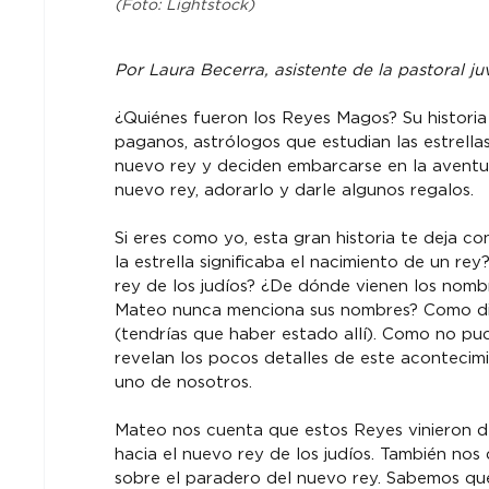
(Foto: Lightstock)
Por Laura Becerra, asistente de la pastoral ju
¿Quiénes fueron los Reyes Magos? Su historia
paganos, astrólogos que estudian las estrellas
nuevo rey y deciden embarcarse en la aventura
nuevo rey, adorarlo y darle algunos regalos.
Si eres como yo, esta gran historia te deja 
la estrella significaba el nacimiento de un re
rey de los judíos? ¿De dónde vienen los nombr
Mateo nunca menciona sus nombres? Como dice
(tendrías que haber estado allí). Como no pudi
revelan los pocos detalles de este acontecimi
uno de nosotros.
Mateo nos cuenta que estos Reyes vinieron del
hacia el nuevo rey de los judíos. También nos
sobre el paradero del nuevo rey. Sabemos qu