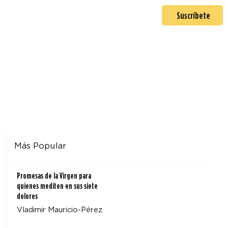
En misión
Mas >
Suscríbete
Más Popular
Promesas de la Virgen para
quienes mediten en sus siete
dolores
Vladimir Mauricio-Pérez