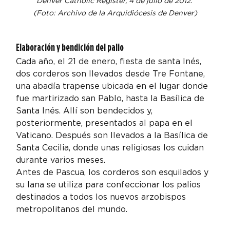
Denver Catholic Register, 4 de julio de 2012. 
(Foto: Archivo de la Arquidiócesis de Denver)
Elaboración y bendición del palio
Cada año, el 21 de enero, fiesta de santa Inés, 
dos corderos son llevados desde Tre Fontane, 
una abadía trapense ubicada en el lugar donde 
fue martirizado san Pablo, hasta la Basílica de 
Santa Inés. Allí son bendecidos y, 
posteriormente, presentados al papa en el 
Vaticano. Después son llevados a la Basílica de 
Santa Cecilia, donde unas religiosas los cuidan 
durante varios meses.
Antes de Pascua, los corderos son esquilados y 
su lana se utiliza para confeccionar los palios 
destinados a todos los nuevos arzobispos 
metropolitanos del mundo.