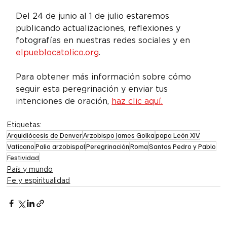
Del 24 de junio al 1 de julio estaremos 
publicando actualizaciones, reflexiones y 
fotografías en nuestras redes sociales y en 
elpueblocatolico.org
.
Para obtener más información sobre cómo 
seguir esta peregrinación y enviar tus 
intenciones de oración, 
haz clic aquí.
Etiquetas:
Arquidiócesis de Denver
Arzobispo James Golka
papa León XIV
Vaticano
Palio arzobispal
Peregrinación
Roma
Santos Pedro y Pablo
Festividad
País y mundo
Fe y espiritualidad