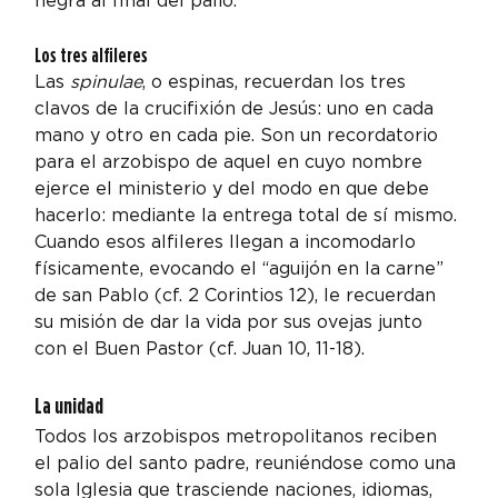
negra al final del palio.
Los tres alfileres
Las 
spinulae
, o espinas, recuerdan los tres 
clavos de la crucifixión de Jesús: uno en cada 
mano y otro en cada pie. Son un recordatorio 
para el arzobispo de aquel en cuyo nombre 
ejerce el ministerio y del modo en que debe 
hacerlo: mediante la entrega total de sí mismo.
Cuando esos alfileres llegan a incomodarlo 
físicamente, evocando el “aguijón en la carne” 
de san Pablo (cf. 2 Corintios 12), le recuerdan 
su misión de dar la vida por sus ovejas junto 
con el Buen Pastor (cf. Juan 10, 11-18).
La unidad
Todos los arzobispos metropolitanos reciben 
el palio del santo padre, reuniéndose como una 
sola Iglesia que trasciende naciones, idiomas, 