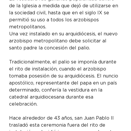
de la Iglesia a medida que dejó de utilizarse en 
la sociedad civil, hasta que en el siglo IX se 
permitió su uso a todos los arzobispos 
metropolitanos.
Una vez instalado en su arquidiócesis, el nuevo 
arzobispo metropolitano debe solicitar al 
santo padre la concesión del palio.
Tradicionalmente, el palio se imponía durante 
el rito de instalación, cuando el arzobispo 
tomaba posesión de su arquidiócesis. El nuncio 
apostólico, representante del papa en un país 
determinado, confería la vestidura en la 
catedral arquidiocesana durante esa 
celebración.
Hace alrededor de 43 años, san Juan Pablo II 
trasladó esta ceremonia fuera del rito de 