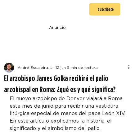
Suscríbete
Anuncio
André Escaleira, Jr.
12 jun
6 min de lectura
El arzobispo James Golka recibirá el palio
arzobispal en Roma: ¿qué es y qué significa?
El nuevo arzobispo de Denver viajará a Roma 
este mes de junio para recibir una vestidura 
litúrgica especial de manos del papa León XIV. 
En este artículo explicamos la historia, el 
significado y el simbolismo del palio.