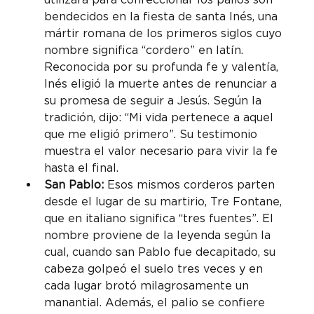
bendecidos en la fiesta de santa Inés, una 
mártir romana de los primeros siglos cuyo 
nombre significa “cordero” en latín. 
Reconocida por su profunda fe y valentía, 
Inés eligió la muerte antes de renunciar a 
su promesa de seguir a Jesús. Según la 
tradición, dijo: “Mi vida pertenece a aquel 
que me eligió primero”. Su testimonio 
muestra el valor necesario para vivir la fe 
hasta el final.
San Pablo:
 Esos mismos corderos parten 
desde el lugar de su martirio, Tre Fontane, 
que en italiano significa “tres fuentes”. El 
nombre proviene de la leyenda según la 
cual, cuando san Pablo fue decapitado, su 
cabeza golpeó el suelo tres veces y en 
cada lugar brotó milagrosamente un 
manantial. Además, el palio se confiere 