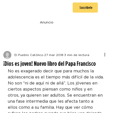
Suscríbete
Anuncio
El Pueblo Católico
27 mar 2018
3 min de lectura
¡Dios es joven! Nuevo libro del Papa Francisco
No es exagerado decir que para muchos la 
adolescencia es el tiempo más difícil de la vida. 
No son “ni de aquí ni de allá”. Los jóvenes en 
ciertos aspectos piensan como niños y en 
otros, ya quieren ser adultos. Se encuentran en 
una fase intermedia que les afecta tanto a 
ellos como a su familia. Hay que ver cómo 