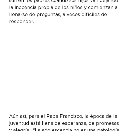
sufren los padres cuando sus hijos van dejando 
la inocencia propia de los niños y comienzan a 
llenarse de preguntas, a veces difíciles de 
responder.
Aún así, para el Papa Francisco, la época de la 
juventud está llena de esperanza, de promesas 
y alegría.  “La adolescencia no es una patología. 