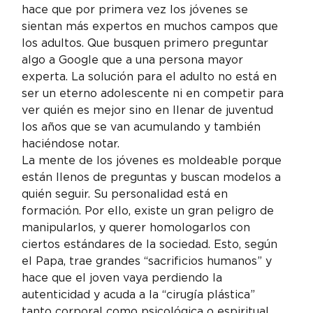
hace que por primera vez los jóvenes se 
sientan más expertos en muchos campos que 
los adultos. Que busquen primero preguntar 
algo a Google que a una persona mayor 
experta. La solución para el adulto no está en 
ser un eterno adolescente ni en competir para 
ver quién es mejor sino en llenar de juventud 
los años que se van acumulando y también 
haciéndose notar.
La mente de los jóvenes es moldeable porque 
están llenos de preguntas y buscan modelos a 
quién seguir. Su personalidad está en 
formación. Por ello, existe un gran peligro de 
manipularlos, y querer homologarlos con 
ciertos estándares de la sociedad. Esto, según 
el Papa, trae grandes “sacrificios humanos” y 
hace que el joven vaya perdiendo la 
autenticidad y acuda a la “cirugía plástica” 
tanto corporal como psicológica o espiritual. 