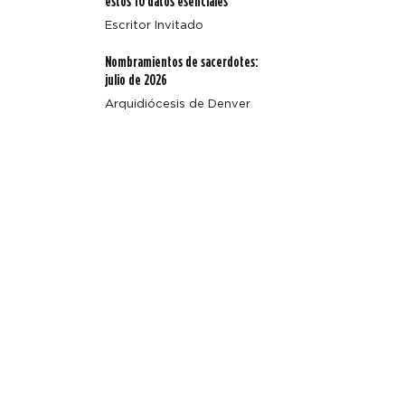
estos 10 datos esenciales
Escritor Invitado
Nombramientos de sacerdotes:
julio de 2026
Arquidiócesis de Denver