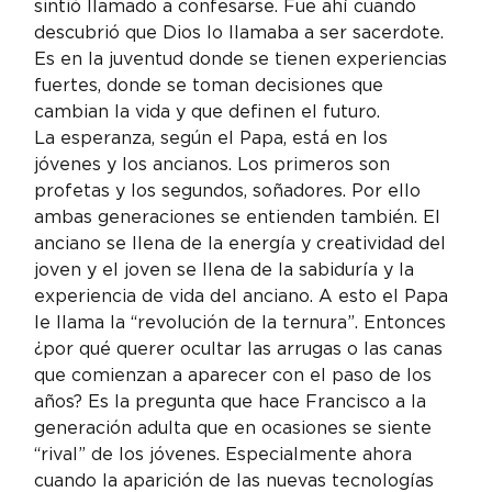
sintió llamado a confesarse. Fue ahí cuando 
descubrió que Dios lo llamaba a ser sacerdote. 
Es en la juventud donde se tienen experiencias 
fuertes, donde se toman decisiones que 
cambian la vida y que definen el futuro.
La esperanza, según el Papa, está en los 
jóvenes y los ancianos. Los primeros son 
profetas y los segundos, soñadores. Por ello 
ambas generaciones se entienden también. El 
anciano se llena de la energía y creatividad del 
joven y el joven se llena de la sabiduría y la 
experiencia de vida del anciano. A esto el Papa 
le llama la “revolución de la ternura”. Entonces 
¿por qué querer ocultar las arrugas o las canas 
que comienzan a aparecer con el paso de los 
años? Es la pregunta que hace Francisco a la 
generación adulta que en ocasiones se siente 
“rival” de los jóvenes. Especialmente ahora 
cuando la aparición de las nuevas tecnologías 