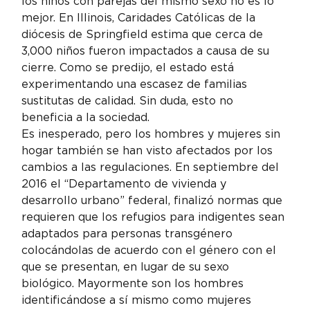
los niños con parejas del mismo sexo no es lo 
mejor. En Illinois, Caridades Católicas de la 
diócesis de Springfield estima que cerca de 
3,000 niños fueron impactados a causa de su 
cierre. Como se predijo, el estado está 
experimentando una escasez de familias 
sustitutas de calidad. Sin duda, esto no 
beneficia a la sociedad.
Es inesperado, pero los hombres y mujeres sin 
hogar también se han visto afectados por los 
cambios a las regulaciones. En septiembre del 
2016 el “Departamento de vivienda y 
desarrollo urbano” federal, finalizó normas que 
requieren que los refugios para indigentes sean 
adaptados para personas transgénero 
colocándolas de acuerdo con el género con el 
que se presentan, en lugar de su sexo 
biológico. Mayormente son los hombres 
identificándose a sí mismo como mujeres 