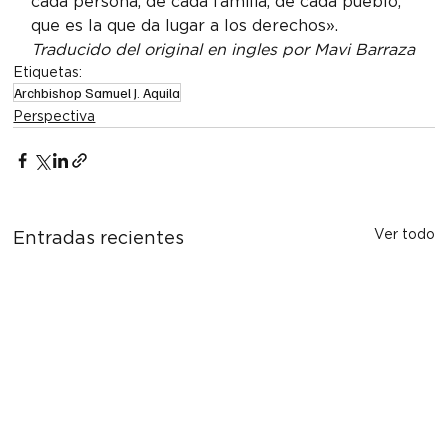
cada persona, de cada familia, de cada pueblo, 
que es la que da lugar a los derechos».
Traducido del original en ingles por Mavi Barraza
Etiquetas:
Archbishop Samuel J. Aquila
Perspectiva
Ver todo
Entradas recientes