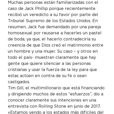
Muchas personas están familiarizadas con el 
caso de Jack Phillip porque recientemente 
recibió un veredicto a su favor por parte del 
Tribunal Supremo de los Estados Unidos. En 
resumen, Jack fue demandado por una pareja 
homosexual por reusarse a hacerles un pastel 
de boda, ya que, el hacerlo contradeciría su 
creencia de que Dios creó el matrimonio entre 
un hombre y una mujer. Su caso – y otros en 
todo el país- muestran claramente que hay 
gente que quiere silenciar a las personas 
cristianas y usar la fuerza de la ley para que 
estas actúen en contra de su fe o sean 
castigados.
Tim Gill, el multimillonario que está financiando 
y dirigiendo muchos de estos “esfuerzos”, dio a 
conocer claramente sus intenciones en una 
entrevista con Rolling Stone en junio de 2017. 
«Estamos yendo a los estados más difíciles del 