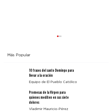
Más Popular
10 frases del santo Domingo para
llevar a la oración
San Juan Pablo II y Estados Unidos
Equipo de El Pueblo Católico
Promesas de la Virgen para
quienes mediten en sus siete
dolores
Vladimir Mauricio-Pérez