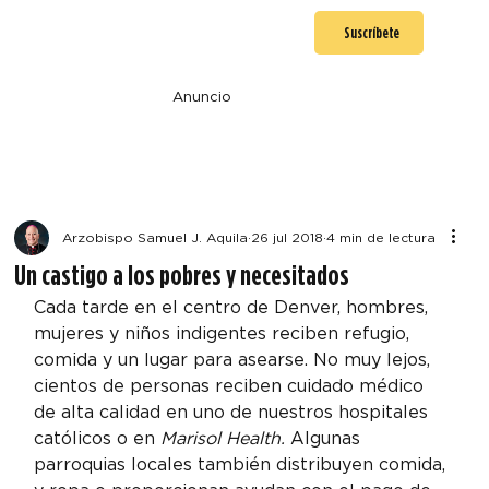
Suscríbete
Anuncio
Arzobispo Samuel J. Aquila
26 jul 2018
4 min de lectura
Un castigo a los pobres y necesitados
Cada tarde en el centro de Denver, hombres, 
mujeres y niños indigentes reciben refugio, 
comida y un lugar para asearse. No muy lejos, 
cientos de personas reciben cuidado médico 
de alta calidad en uno de nuestros hospitales 
católicos o en 
Marisol Health.
 Algunas 
parroquias locales también distribuyen comida, 