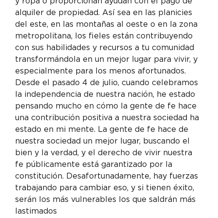
y ropa o proporcionan ayudan con el pago de 
alquiler de propiedad. Así sea en las planicies 
del este, en las montañas al oeste o en la zona 
metropolitana, los fieles están contribuyendo 
con sus habilidades y recursos a tu comunidad 
transformándola en un mejor lugar para vivir, y 
especialmente para los menos afortunados.
Desde el pasado 4 de julio, cuando celebramos 
la independencia de nuestra nación, he estado 
pensando mucho en cómo la gente de fe hace 
una contribución positiva a nuestra sociedad ha 
estado en mi mente. La gente de fe hace de 
nuestra sociedad un mejor lugar, buscando el 
bien y la verdad, y el derecho de vivir nuestra 
fe públicamente está garantizado por la 
constitución. Desafortunadamente, hay fuerzas 
trabajando para cambiar eso, y si tienen éxito, 
serán los más vulnerables los que saldrán más 
lastimados