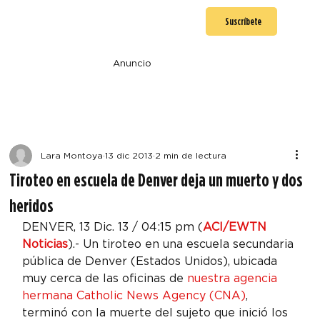
Suscríbete
Anuncio
Lara Montoya
13 dic 2013
2 min de lectura
Tiroteo en escuela de Denver deja un muerto y dos
heridos
DENVER, 13 Dic. 13 / 04:15 pm (
ACI/EWTN 
Noticias
).- Un tiroteo en una escuela secundaria 
pública de Denver (Estados Unidos), ubicada 
muy cerca de las oficinas de 
nuestra agencia 
hermana Catholic News Agency (CNA)
, 
terminó con la muerte del sujeto que inició los 