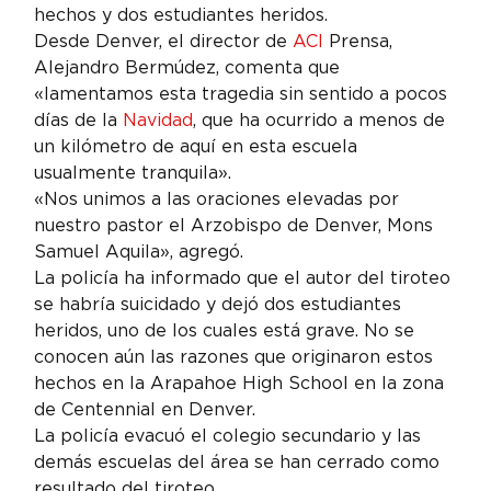
hechos y dos estudiantes heridos.
Desde Denver, el director de 
ACI
 Prensa, 
Alejandro Bermúdez, comenta que 
«lamentamos esta tragedia sin sentido a pocos 
días de la 
Navidad
, que ha ocurrido a menos de 
un kilómetro de aquí en esta escuela 
usualmente tranquila».
«Nos unimos a las oraciones elevadas por 
nuestro pastor el Arzobispo de Denver, Mons 
Samuel Aquila», agregó.
La policía ha informado que el autor del tiroteo 
se habría suicidado y dejó dos estudiantes 
heridos, uno de los cuales está grave. No se 
conocen aún las razones que originaron estos 
hechos en la Arapahoe High School en la zona 
de Centennial en Denver.
La policía evacuó el colegio secundario y las 
demás escuelas del área se han cerrado como 
resultado del tiroteo.