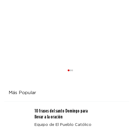
Más Popular
10 frases del santo Domingo para
llevar a la oración
Equipo de El Pueblo Católico
Cuatro enseñanzas clave de Magnifica Humanitas