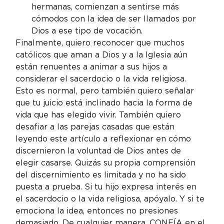
hermanas, comienzan a sentirse más 
cómodos con la idea de ser llamados por 
Dios a ese tipo de vocación.
Finalmente, quiero reconocer que muchos 
católicos que aman a Dios y a la Iglesia aún 
están renuentes a animar a sus hijos a 
considerar el sacerdocio o la vida religiosa. 
Esto es normal, pero también quiero señalar 
que tu juicio está inclinado hacia la forma de 
vida que has elegido vivir. También quiero 
desafiar a las parejas casadas que están 
leyendo este artículo a reflexionar en cómo 
discernieron la voluntad de Dios antes de 
elegir casarse. Quizás su propia comprensión 
del discernimiento es limitada y no ha sido 
puesta a prueba. Si tu hijo expresa interés en 
el sacerdocio o la vida religiosa, apóyalo. Y si te 
emociona la idea, entonces no presiones 
demasiado. De cualquier manera, CONFÍA en el 