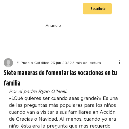
Suscríbete
Anuncio
El Pueblo Católico
23 jun 2022
5 min de lectura
Siete maneras de fomentar las vocaciones en tu
familia
Por el padre Ryan O’Neill. 
«¿Qué quieres ser cuando seas grande?» Es una 
de las preguntas más populares para los niños 
cuando van a visitar a sus familiares en Acción 
de Gracias o Navidad. Al menos, cuando yo era 
niño, ésta era la pregunta que más recuerdo 