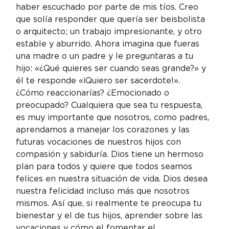
haber escuchado por parte de mis tíos. Creo 
que solía responder que quería ser beisbolista 
o arquitecto; un trabajo impresionante, y otro 
estable y aburrido. Ahora imagina que fueras 
una madre o un padre y le preguntaras a tu 
hijo: «¿Qué quieres ser cuando seas grande?» y 
él te responde «¡Quiero ser sacerdote!». 
¿Cómo reaccionarías? ¿Emocionado o 
preocupado? Cualquiera que sea tu respuesta, 
es muy importante que nosotros, como padres, 
aprendamos a manejar los corazones y las 
futuras vocaciones de nuestros hijos con 
compasión y sabiduría. Dios tiene un hermoso 
plan para todos y quiere que todos seamos 
felices en nuestra situación de vida. Dios desea 
nuestra felicidad incluso más que nosotros 
mismos. Así que, si realmente te preocupa tu 
bienestar y el de tus hijos, aprender sobre las 
vocaciones y cómo el fomentar el 