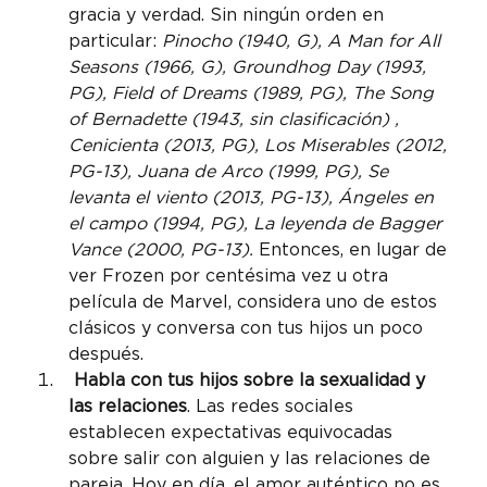
gracia y verdad. Sin ningún orden en 
particular: 
Pinocho (1940, G), A Man for All 
Seasons (1966, G), Groundhog Day (1993, 
PG), Field of Dreams (1989, PG), The Song 
of Bernadette (1943, sin clasificación) , 
Cenicienta (2013, PG), Los Miserables (2012, 
PG-13), Juana de Arco (1999, PG), Se 
levanta el viento (2013, PG-13), Ángeles en 
el campo (1994, PG), La leyenda de Bagger 
Vance (2000, PG-13).
 Entonces, en lugar de 
ver Frozen por centésima vez u otra 
película de Marvel, considera uno de estos 
clásicos y conversa con tus hijos un poco 
después.
 Habla con tus hijos sobre la sexualidad y 
las relaciones
. Las redes sociales 
establecen expectativas equivocadas 
sobre salir con alguien y las relaciones de 
pareja. Hoy en día, el amor auténtico no es 