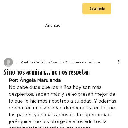
Suscríbete
Anuncio
El Pueblo Católico
7 sept 2018
2 min de lectura
Si no nos admiran… no nos respetan
Por: Ángela Marulanda
No cabe duda que los niños hoy son más 
despiertos, saben más y se expresan mejor de 
lo que lo hicimos nosotros a su edad. Y además 
crecen en una sociedad democrática en la que 
los padres ya no gozamos de la superioridad 
jerárquica que les otorgaba a los adultos la 