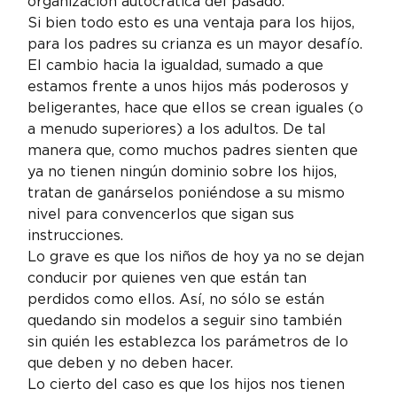
organización autocrática del pasado.
Si bien todo esto es una ventaja para los hijos, 
para los padres su crianza es un mayor desafío. 
El cambio hacia la igualdad, sumado a que 
estamos frente a unos hijos más poderosos y 
beligerantes, hace que ellos se crean iguales (o 
a menudo superiores) a los adultos. De tal 
manera que, como muchos padres sienten que 
ya no tienen ningún dominio sobre los hijos, 
tratan de ganárselos poniéndose a su mismo 
nivel para convencerlos que sigan sus 
instrucciones.
Lo grave es que los niños de hoy ya no se dejan 
conducir por quienes ven que están tan 
perdidos como ellos. Así, no sólo se están 
quedando sin modelos a seguir sino también 
sin quién les establezca los parámetros de lo 
que deben y no deben hacer.
Lo cierto del caso es que los hijos nos tienen 