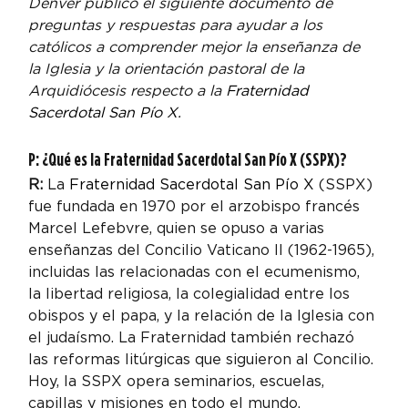
Denver publicó el siguiente documento de 
preguntas y respuestas para ayudar a los 
católicos a comprender mejor la enseñanza de 
la Iglesia y la orientación pastoral de la 
Arquidiócesis respecto a la 
Fraternidad 
Sacerdotal San Pío X.
P: ¿Qué es la Fraternidad Sacerdotal San Pío X (SSPX)?
R:
 La 
Fraternidad Sacerdotal San Pío X
 (SSPX) 
fue fundada en 1970 por el arzobispo francés 
Marcel Lefebvre, quien se opuso a varias 
enseñanzas del Concilio Vaticano II (1962-1965), 
incluidas las relacionadas con el ecumenismo, 
la libertad religiosa, la colegialidad entre los 
obispos y el papa, y la relación de la Iglesia con 
el judaísmo. La Fraternidad también rechazó 
las reformas litúrgicas que siguieron al Concilio. 
Hoy, la SSPX opera seminarios, escuelas, 
capillas y misiones en todo el mundo.