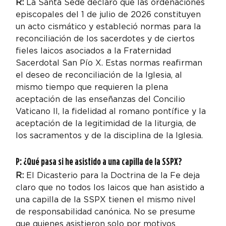
R: 
La Santa Sede declaró que las ordenaciones 
episcopales del 1 de julio de 2026 constituyen 
un acto cismático y estableció normas para la 
reconciliación de los sacerdotes y de ciertos 
fieles laicos asociados a la Fraternidad 
Sacerdotal San Pío X. Estas normas reafirman 
el deseo de reconciliación de la Iglesia, al 
mismo tiempo que requieren la plena 
aceptación de las enseñanzas del Concilio 
Vaticano II, la fidelidad al romano pontífice y la 
aceptación de la legitimidad de la liturgia, de 
los sacramentos y de la disciplina de la Iglesia.
P: ¿Qué pasa si he asistido a una capilla de la SSPX?
R:
 El Dicasterio para la Doctrina de la Fe deja 
claro que no todos los laicos que han asistido a 
una capilla de la SSPX tienen el mismo nivel 
de responsabilidad canónica. No se presume 
que quienes asistieron solo por motivos 