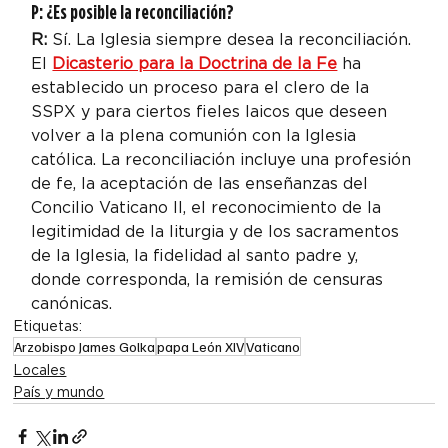
P: ¿Es posible la reconciliación?
R: 
Sí. La Iglesia siempre desea la reconciliación. 
El 
Dicasterio para la Doctrina de la Fe
 ha 
establecido un proceso para el clero de la 
SSPX y para ciertos fieles laicos que deseen 
volver a la plena comunión con la Iglesia 
católica. La reconciliación incluye una profesión 
de fe, la aceptación de las enseñanzas del 
Concilio Vaticano II, el reconocimiento de la 
legitimidad de la liturgia y de los sacramentos 
de la Iglesia, la fidelidad al santo padre y, 
donde corresponda, la remisión de censuras 
canónicas.
Etiquetas:
Arzobispo James Golka
papa León XIV
Vaticano
Locales
País y mundo