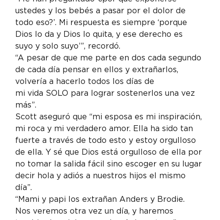
ustedes y los bebés a pasar por el dolor de 
todo eso?’. Mi respuesta es siempre ‘porque 
Dios lo da y Dios lo quita, y ese derecho es 
suyo y solo suyo’”, recordó.
“A pesar de que me parte en dos cada segundo 
de cada día pensar en ellos y extrañarlos, 
volvería a hacerlo todos los días de 
mi vida SOLO para lograr sostenerlos una vez 
más”.
Scott aseguró que “mi esposa es mi inspiración, 
mi roca y mi verdadero amor. Ella ha sido tan 
fuerte a través de todo esto y estoy orgulloso 
de ella. Y sé que Dios está orgulloso de ella por 
no tomar la salida fácil sino escoger en su lugar 
decir hola y adiós a nuestros hijos el mismo 
día”.
“Mami y papi los extrañan Anders y Brodie. 
Nos veremos otra vez un día, y haremos 