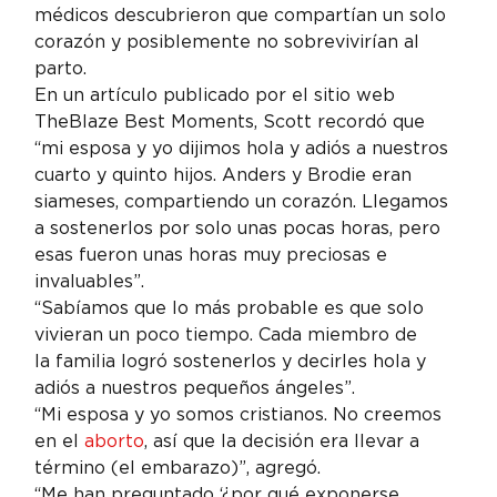
médicos descubrieron que compartían un solo 
corazón y posiblemente no sobrevivirían al 
parto.
En un artículo publicado por el sitio web 
TheBlaze Best Moments, Scott recordó que 
“mi esposa y yo dijimos hola y adiós a nuestros 
cuarto y quinto hijos. Anders y Brodie eran 
siameses, compartiendo un corazón. Llegamos 
a sostenerlos por solo unas pocas horas, pero 
esas fueron unas horas muy preciosas e 
invaluables”.
“Sabíamos que lo más probable es que solo 
vivieran un poco tiempo. Cada miembro de 
la familia logró sostenerlos y decirles hola y 
adiós a nuestros pequeños ángeles”.
“Mi esposa y yo somos cristianos. No creemos 
en el 
aborto
, así que la decisión era llevar a 
término (el embarazo)”, agregó.
“Me han preguntado ‘¿por qué exponerse 