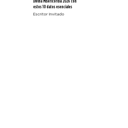
Divina Misericordia 2026 con
estos 10 datos esenciales
Escritor Invitado