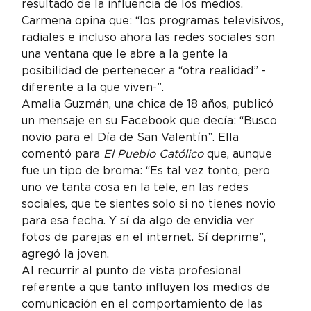
resultado de la influencia de los medios.
Carmena opina que: “los programas televisivos, 
radiales e incluso ahora las redes sociales son 
una ventana que le abre a la gente la 
posibilidad de pertenecer a “otra realidad” -
diferente a la que viven-”.
Amalia Guzmán, una chica de 18 años, publicó 
un mensaje en su Facebook que decía: “Busco 
novio para el Día de San Valentín”. Ella 
comentó para 
El Pueblo Católico
 que, aunque 
fue un tipo de broma: “Es tal vez tonto, pero 
uno ve tanta cosa en la tele, en las redes 
sociales, que te sientes solo si no tienes novio 
para esa fecha. Y sí da algo de envidia ver 
fotos de parejas en el internet. Sí deprime”, 
agregó la joven.
Al recurrir al punto de vista profesional 
referente a que tanto influyen los medios de 
comunicación en el comportamiento de las 