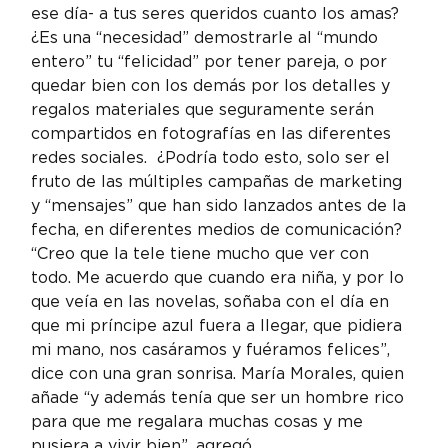
ese día- a tus seres queridos cuanto los amas? 
¿Es una “necesidad” demostrarle al “mundo 
entero” tu “felicidad” por tener pareja, o por 
quedar bien con los demás por los detalles y 
regalos materiales que seguramente serán 
compartidos en fotografías en las diferentes 
redes sociales.  ¿Podría todo esto, solo ser el 
fruto de las múltiples campañas de marketing 
y “mensajes” que han sido lanzados antes de la 
fecha, en diferentes medios de comunicación?
“Creo que la tele tiene mucho que ver con 
todo. Me acuerdo que cuando era niña, y por lo 
que veía en las novelas, soñaba con el día en 
que mi príncipe azul fuera a llegar, que pidiera 
mi mano, nos casáramos y fuéramos felices”, 
dice con una gran sonrisa. María Morales, quien 
añade “y además tenía que ser un hombre rico 
para que me regalara muchas cosas y me 
pusiera a vivir bien”, agregó.