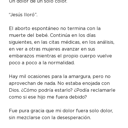
Un dolor de un solo color.
“Jesús lloró”.
El aborto espontáneo no termina con la 
muerte del bebé. Continúa en los días 
siguientes, en las citas médicas, en los análisis, 
en ver a otras mujeres avanzar en sus 
embarazos mientras el propio cuerpo vuelve 
poco a poco a la normalidad.
Hay mil ocasiones para la amargura, pero no 
aprovechan de nada. No estaba enojada con 
Dios. ¿Cómo podría estarlo? ¿Podía reclamarle 
como si ese hijo me fuera debido?
Fue pura gracia que mi dolor fuera solo dolor, 
sin mezclarse con la desesperación.