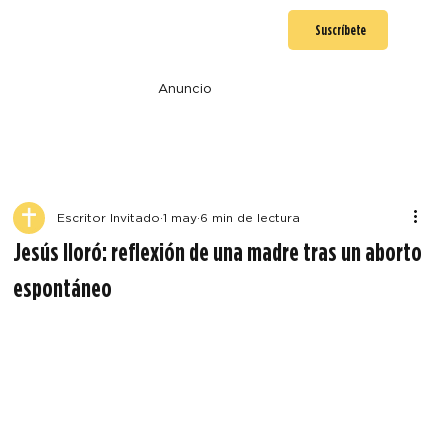
Suscríbete
Anuncio
Escritor Invitado
1 may
6 min de lectura
Jesús lloró: reflexión de una madre tras un aborto
espontáneo