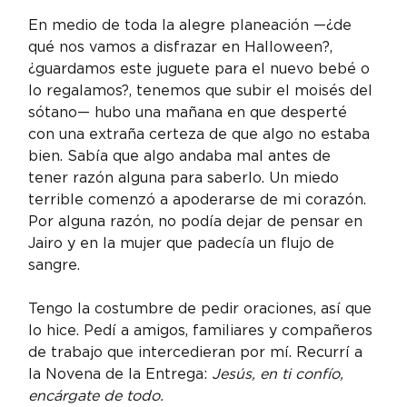
En medio de toda la alegre planeación —¿de 
qué nos vamos a disfrazar en Halloween?, 
¿guardamos este juguete para el nuevo bebé o 
lo regalamos?, tenemos que subir el moisés del 
sótano— hubo una mañana en que desperté 
con una extraña certeza de que algo no estaba 
bien. Sabía que algo andaba mal antes de 
tener razón alguna para saberlo. Un miedo 
terrible comenzó a apoderarse de mi corazón. 
Por alguna razón, no podía dejar de pensar en 
Jairo y en la mujer que padecía un flujo de 
sangre.
Tengo la costumbre de pedir oraciones, así que 
lo hice. Pedí a amigos, familiares y compañeros 
de trabajo que intercedieran por mí. Recurrí a 
la Novena de la Entrega: 
Jesús, en ti confío, 
encárgate de todo.