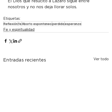
El Dios que resucitó a Lázaro sigue entre 
nosotros y no nos deja llorar solos.
Etiquetas:
Reflexión
fe
Aborto espontaneo
perdida
esperanza
Fe y espiritualidad
Ver todo
Entradas recientes