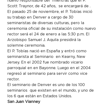
nuevo responsable del 
 mientras que el P. 
Scott Traynor, de 42 años,  se encargará de 
.
El pasado 25 de noviembre, el P. Tobías inició 
su trabajo en Denver a cargo de 30 
seminaristas de diversas culturas, pero la 
ceremonia oficial de su instalación como nuevo 
rector será el 24 de enero a las 5:30 p.m. El 
Arzobispo Samuel J. Aquila presidirá la 
solemne ceremonia.
El P. Tobías nació en España y entró como 
seminarista al Seminario 
 en Kearny, New 
Jersey. En el 2002 fue nombrado vicario 
parroquial en 
en Bayonne. Luego en el 2004 
regresó al seminario para servir como vice 
rector.
El seminario
 de Denver es uno de los 100 
seminarios 
 que existen en el mundo, y uno de 
los 6 que están en Estados Unidos.
San Juan Vianney