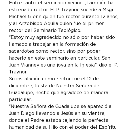
Entre tanto, el seminario vecino, 
, también ha 
estrenado rector. El P. Traynor, sucede a Msgr. 
Michael Glenn quien fue rector durante 12 años, 
y al Arzobispo Aquila quien fue el primer 
rector del Seminario Teológico.
“Estoy muy agradecido no sólo por haber sido 
llamado a trabajar en la formación de 
sacerdotes como rector, sino por poder 
hacerlo en este seminario en particular. San 
Juan Vianney es una joya en la Iglesia”, dijo el P. 
Traynor.
Su instalación como rector fue el 12 de 
diciembre, fiesta de Nuestra Señora de 
Guadalupe, hecho que agradece de manera 
particular.
“Nuestra Señora de Guadalupe se apareció a 
Juan Diego llevando a Jesús en su vientre, 
donde el Padre estaba tejiendo la perfecta 
humanidad de su Hijo con el poder del Espíritu 