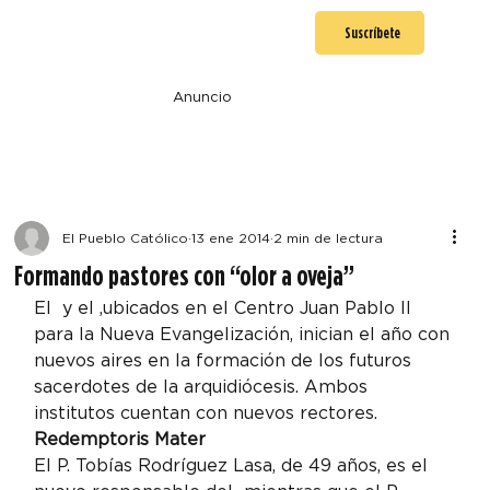
Suscríbete
Anuncio
El Pueblo Católico
13 ene 2014
2 min de lectura
Formando pastores con “olor a oveja”
El 
 y el 
,
ubicados en el Centro Juan Pablo II 
para la Nueva Evangelización, inician el año con 
nuevos aires en la formación de los futuros 
sacerdotes de la arquidiócesis. Ambos 
institutos cuentan con nuevos rectores.
Redemptoris Mater
El P. Tobías Rodríguez Lasa, de 49 años, es el 