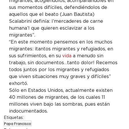
migrantes, acogiéndolos, acompañándoles en 
sus momentos difíciles, defendiéndolos de 
aquellos que el beato (Juan Bautista) 
Scalabrini definía: ¡’mercaderes de carne 
humana’! que quieren esclavizar a los 
migrantes”.
“En este momento pensemos en los muchos 
migrantes: ¡tantos migrantes y refugiados, en 
sus sufrimientos, en su 
vida
 a menudo sin 
trabajo, sin documentos…tanto dolor! Recemos 
todos juntos por los migrantes y refugiados 
que viven situaciones muy graves y difíciles” 
exhortó.
Sólo en Estados Unidos, actualmente existen 
40 millones de migrantes, de los cuales 11 
millones viven bajo las sombras, pues están 
indocumentados.
Etiquetas:
Papa Francisco