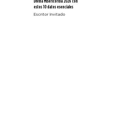
Divina Misericordia 2026 con
estos 10 datos esenciales
Escritor Invitado