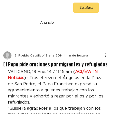
Suscríbete
Anuncio
El Pueblo Católico
19 ene 2014
1 min de lectura
El Papa pide oraciones por migrantes y refugiados
VATICANO, 19 Ene. 14 / 11:15 am (
ACI/EWTN 
Noticias
).- Tras el rezo del Ángelus en la Plaza 
de San Pedro, el Papa Francisco expresó su 
agradecimiento a quienes trabajan con los 
migrantes y exhortó a rezar por ellos y por los 
refugiados.
“Quisiera agradecer a los que trabajan con los 