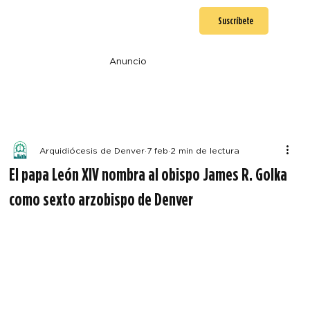
Suscríbete
Anuncio
Arquidiócesis de Denver
7 feb
2 min de lectura
El papa León XIV nombra al obispo James R. Golka
como sexto arzobispo de Denver