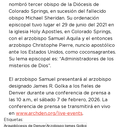
nombró tercer obispo de la Diócesis de 
Colorado Springs, en sucesión del fallecido 
obispo Michael Sheridan. Su ordenación 
episcopal tuvo lugar el 29 de junio del 2021 en 
la iglesia Holy Apostles, en Colorado Springs, 
con el arzobispo Samuel Aquila y el entonces 
arzobispo Christophe Pierre, nuncio apostólico 
ante los Estados Unidos, como coconsagrantes. 
Su lema episcopal es: “Administradores de los 
misterios de Dios”. 
El arzobispo Samuel presentará al arzobispo 
designado James R. Golka a los fieles de 
Denver durante una conferencia de prensa a 
las 10 a.m., el sábado 7 de febrero, 2026. La 
conferencia de prensa se transmitirá en vivo 
en 
www.archden.org/live-events
. 
Etiquetas:
Arquidiócesis de Denver
Arzobispo James Golka