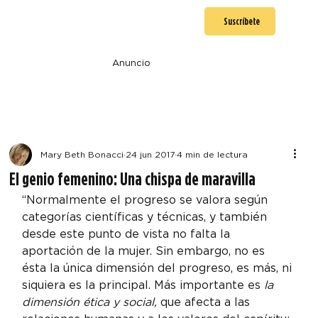
Suscríbete
Anuncio
Mary Beth Bonacci
24 jun 2017
4 min de lectura
El genio femenino: Una chispa de maravilla
“Normalmente el progreso se valora según 
categorías científicas y técnicas, y también 
desde este punto de vista no falta la 
aportación de la mujer. Sin embargo, no es 
ésta la única dimensión del progreso, es más, ni 
siquiera es la principal. Más importante es 
la 
dimensión ética y social, 
que afecta a las 