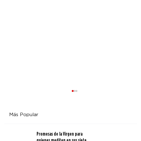
Más Popular
Promesas de la Virgen para
quienes mediten en sus siete