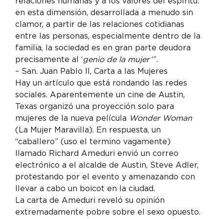
relaciones humanas y a los valores del espíritu: 
en esta dimensión, desarrollada a menudo sin 
clamor, a partir de las relaciones cotidianas 
entre las personas, especialmente dentro de la 
familia, la sociedad es en gran parte deudora 
precisamente al ‘
genio de la mujer 
‘”.
– San. Juan Pablo II, Carta a las Mujeres
Hay un artículo que está rondando las redes 
sociales. Aparentemente un cine de Austin, 
Texas organizó una proyección solo para 
mujeres de la nueva película 
Wonder Woman
(La Mujer Maravilla). En respuesta, un 
“caballero” (uso el termino vagamente) 
llamado Richard Ameduri envió un correo 
electrónico a el alcalde de Austin, Steve Adler, 
protestando por el evento y amenazando con 
llevar a cabo un boicot en la ciudad.
La carta de Ameduri reveló su opinión 
extremadamente pobre sobre el sexo opuesto. 