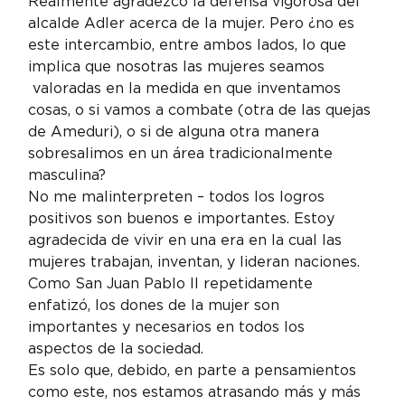
Realmente agradezco la defensa vigorosa del 
alcalde Adler acerca de la mujer. Pero ¿no es 
este intercambio, entre ambos lados, lo que 
implica que nosotras las mujeres seamos 
 valoradas en la medida en que inventamos 
cosas, o si vamos a combate (otra de las quejas 
de Ameduri), o si de alguna otra manera 
sobresalimos en un área tradicionalmente 
masculina?
No me malinterpreten – todos los logros 
positivos son buenos e importantes. Estoy 
agradecida de vivir en una era en la cual las 
mujeres trabajan, inventan, y lideran naciones. 
Como San Juan Pablo II repetidamente 
enfatizó, los dones de la mujer son 
importantes y necesarios en todos los 
aspectos de la sociedad.
Es solo que, debido, en parte a pensamientos 
como este, nos estamos atrasando más y más 