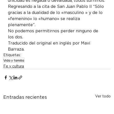
unicidad es negada o devaluada, todos sufrimos.
Regresando a la cita de San Juan Pablo II “Sólo 
gracias a la dualidad de lo «masculino » y de lo 
«femenino» lo «humano» se realiza 
plenamente”.
No podemos permitirnos perder ninguno de 
los dos.
Traducido del original en inglés por Mavi 
Barraza.
Etiquetas:
Vida y familia
Fe y cultura
Ver todo
Entradas recientes