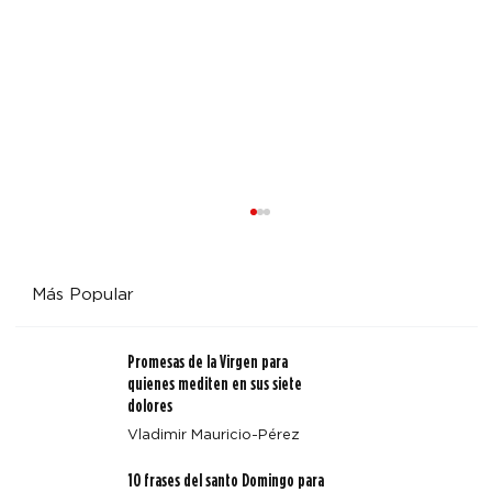
Más Popular
Promesas de la Virgen para
quienes mediten en sus siete
San Juan Pablo II y Estados Unidos
dolores
Vladimir Mauricio-Pérez
10 frases del santo Domingo para