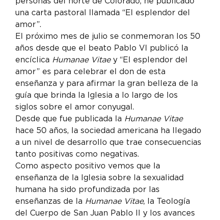
personas del norte de Colorado, he publicado 
una carta pastoral llamada “El esplendor del 
amor”.
El próximo mes de julio se conmemoran los 50 
años desde que el beato Pablo VI publicó la 
encíclica 
Humanae Vitae
 y “El esplendor del 
amor” es para celebrar el don de esta 
enseñanza y para afirmar la gran belleza de la 
guía que brinda la Iglesia a lo largo de los 
siglos sobre el amor conyugal.
Desde que fue publicada la 
Humanae Vitae
hace 50 años, la sociedad americana ha llegado 
a un nivel de desarrollo que trae consecuencias 
tanto positivas como negativas.
Como aspecto positivo vemos que la 
enseñanza de la Iglesia sobre la sexualidad 
humana ha sido profundizada por las 
enseñanzas de la 
Humanae Vitae
, la Teología 
del Cuerpo de San Juan Pablo II y los avances 