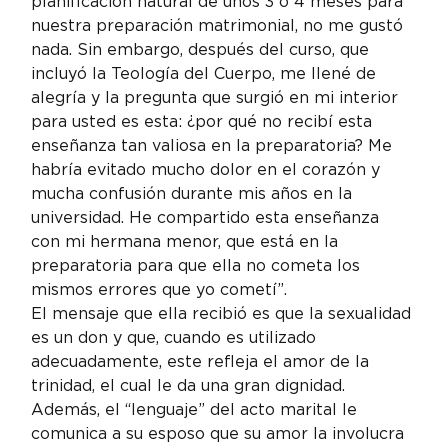
planificación natural de unos 3 o 4 meses para 
nuestra preparación matrimonial, no me gustó 
nada. Sin embargo, después del curso, que 
incluyó la Teología del Cuerpo, me llené de 
alegría y la pregunta que surgió en mi interior 
para usted es esta: ¿por qué no recibí esta 
enseñanza tan valiosa en la preparatoria? Me 
habría evitado mucho dolor en el corazón y 
mucha confusión durante mis años en la 
universidad. He compartido esta enseñanza 
con mi hermana menor, que está en la 
preparatoria para que ella no cometa los 
mismos errores que yo cometí”.
El mensaje que ella recibió es que la sexualidad 
es un don y que, cuando es utilizado 
adecuadamente, este refleja el amor de la 
trinidad, el cual le da una gran dignidad. 
Además, el “lenguaje” del acto marital le 
comunica a su esposo que su amor la involucra 