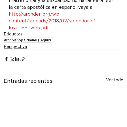
matrimonial y la sexualidad humana! Para leer 
la carta apostólica en español vaya a
http://archden.org/wp-
content/uploads/2018/02/splendor-of-
love_ES_web.pdf
Etiquetas:
Archbishop Samuel J. Aquila
Perspectiva
Ver todo
Entradas recientes