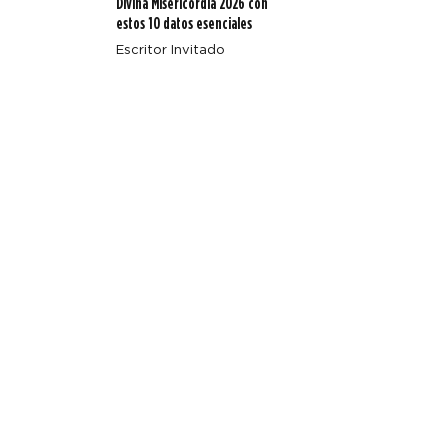
Divina Misericordia 2026 con
estos 10 datos esenciales
Escritor Invitado