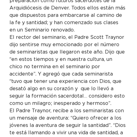
preparación como futuros sacerdotes de la 
Arquidiócesis de Denver. Todos ellos están más 
que dispuestos para embarcarse al camino de 
la fe y santidad; y han comenzado sus clases 
en un Seminario renovado.
El rector del seminario, el Padre Scott Traynor 
dijo sentirse muy emocionado por el número 
de seminaristas que llegaron este año. Dijo que 
“en estos tiempos y en nuestra cultura, un 
chico no termina en el seminario por 
accidente”. Y agregó que cada seminarista 
“tuvo que tener una experiencia con Dios, que 
desató algo en su corazón y  que lo llevó a 
seguir la formación sacerdotal… considero esto 
como un milagro; inesperado y hermoso”.
El Padre Traynor, recibe a los seminaristas con 
un mensaje de aventura: “Quiero ofrecer a los 
jóvenes la aventura de seguir la santidad”. “Dios 
te está llamando a vivir una vida de santidad, a 