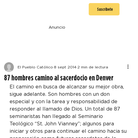
Suscríbete
Anuncio
El Pueblo Católico
8 sept 2014
2 min de lectura
87 hombres camino al sacerdocio en Denver
El camino en busca de alcanzar su mejor obra, 
sigue adelante. Son hombres con un don 
especial y con la tarea y responsabilidad de 
responder al llamado de Dios. Un total de 87 
seminaristas han llegado al Seminario 
Teológico “St. John Vianney”; algunos para 
iniciar y otros para continuar el camino hacia su 