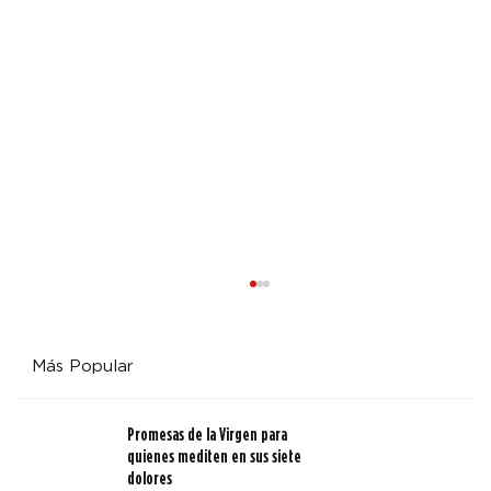
Más Popular
Promesas de la Virgen para
quienes mediten en sus siete
dolores