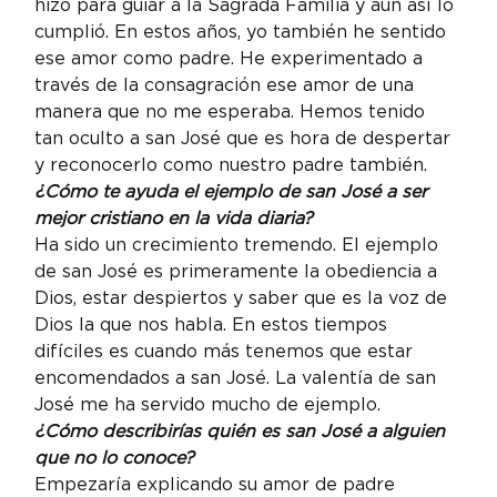
hizo para guiar a la Sagrada Familia y aun así lo 
cumplió. En estos años, yo también he sentido 
ese amor como padre. He experimentado a 
través de la consagración ese amor de una 
manera que no me esperaba. Hemos tenido 
tan oculto a san José que es hora de despertar 
y reconocerlo como nuestro padre también.
¿Cómo te ayuda el ejemplo de san José a ser 
mejor cristiano en la vida diaria? 
Ha sido un crecimiento tremendo. El ejemplo 
de san José es primeramente la obediencia a 
Dios, estar despiertos y saber que es la voz de 
Dios la que nos habla. En estos tiempos 
difíciles es cuando más tenemos que estar 
encomendados a san José. La valentía de san 
José me ha servido mucho de ejemplo.
¿Cómo describirías quién es san José a alguien 
que no lo conoce? 
Empezaría explicando su amor de padre 