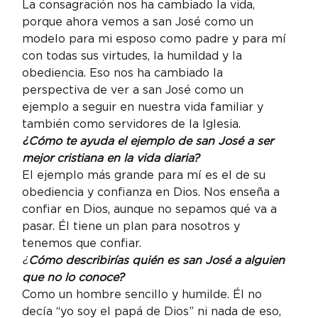
La consagración nos ha cambiado la vida, 
porque ahora vemos a san José como un 
modelo para mi esposo como padre y para mí 
con todas sus virtudes, la humildad y la 
obediencia. Eso nos ha cambiado la 
perspectiva de ver a san José como un 
ejemplo a seguir en nuestra vida familiar y 
también como servidores de la Iglesia.
¿Cómo te ayuda el ejemplo de san José a ser 
mejor cristiana en la vida diaria? 
El ejemplo más grande para mí es el de su 
obediencia y confianza en Dios. Nos enseña a 
confiar en Dios, aunque no sepamos qué va a 
pasar. Él tiene un plan para nosotros y 
tenemos que confiar.
¿
Cómo describirías quién es san José a alguien 
que no lo conoce? 
Como un hombre sencillo y humilde. Él no 
decía “yo soy el papá de Dios” ni nada de eso, 