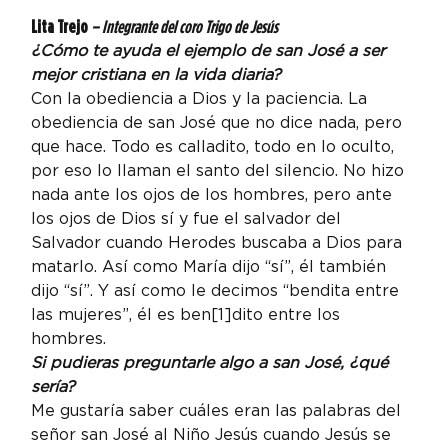
Lita Trejo
 – Integrante del coro Trigo de Jesús 
¿Cómo te ayuda el ejemplo de san José a ser 
mejor cristiana en la vida diaria? 
Con la obediencia a Dios y la paciencia. La 
obediencia de san José que no dice nada, pero 
que hace. Todo es calladito, todo en lo oculto, 
por eso lo llaman el santo del silencio. No hizo 
nada ante los ojos de los hombres, pero ante 
los ojos de Dios sí y fue el salvador del 
Salvador cuando Herodes buscaba a Dios para 
matarlo. Así como María dijo “sí”, él también 
dijo “sí”. Y así como le decimos “bendita entre 
las mujeres”, él es ben[1]dito entre los 
hombres.
Si pudieras preguntarle algo a san José, ¿qué 
sería? 
Me gustaría saber cuáles eran las palabras del 
señor san José al Niño Jesús cuando Jesús se 