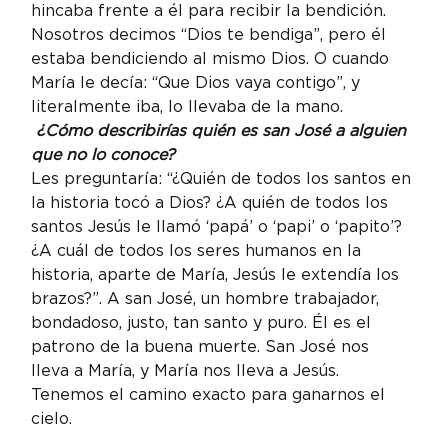
hincaba frente a él para recibir la bendición. 
Nosotros decimos “Dios te bendiga”, pero él 
estaba bendiciendo al mismo Dios. O cuando 
María le decía: “Que Dios vaya contigo”, y 
literalmente iba, lo llevaba de la mano.
 ¿Cómo describirías quién es san José a alguien 
que no lo conoce? 
Les preguntaría: “¿Quién de todos los santos en 
la historia tocó a Dios? ¿A quién de todos los 
santos Jesús le llamó ‘papá’ o ‘papi’ o ‘papito’? 
¿A cuál de todos los seres humanos en la 
historia, aparte de María, Jesús le extendía los 
brazos?”. A san José, un hombre trabajador, 
bondadoso, justo, tan santo y puro. Él es el 
patrono de la buena muerte. San José nos 
lleva a María, y María nos lleva a Jesús. 
Tenemos el camino exacto para ganarnos el 
cielo.