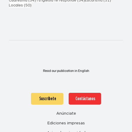
50 entradas
Locales
(50)
Read our publication in English
Suscríbete
Contáctanos
Anúnciate
Ediciones impresas