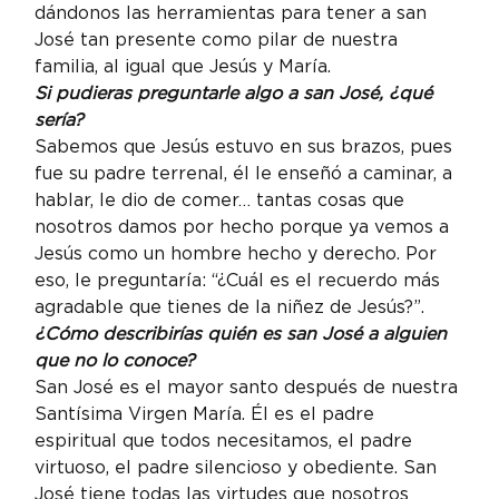
dándonos las herramientas para tener a san 
José tan presente como pilar de nuestra 
familia, al igual que Jesús y María.
Si pudieras preguntarle algo a san José, ¿qué 
sería?
Sabemos que Jesús estuvo en sus brazos, pues 
fue su padre terrenal, él le enseñó a caminar, a 
hablar, le dio de comer… tantas cosas que 
nosotros damos por hecho porque ya vemos a 
Jesús como un hombre hecho y derecho. Por 
eso, le preguntaría: “¿Cuál es el recuerdo más 
agradable que tienes de la niñez de Jesús?”.
¿Cómo describirías quién es san José a alguien 
que no lo conoce?
San José es el mayor santo después de nuestra 
Santísima Virgen María. Él es el padre 
espiritual que todos necesitamos, el padre 
virtuoso, el padre silencioso y obediente. San 
José tiene todas las virtudes que nosotros 