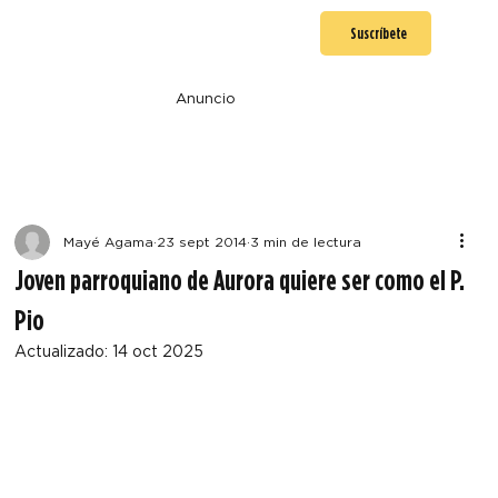
Suscríbete
Anuncio
Mayé Agama
23 sept 2014
3 min de lectura
Joven parroquiano de Aurora quiere ser como el P.
Pio
Actualizado:
14 oct 2025