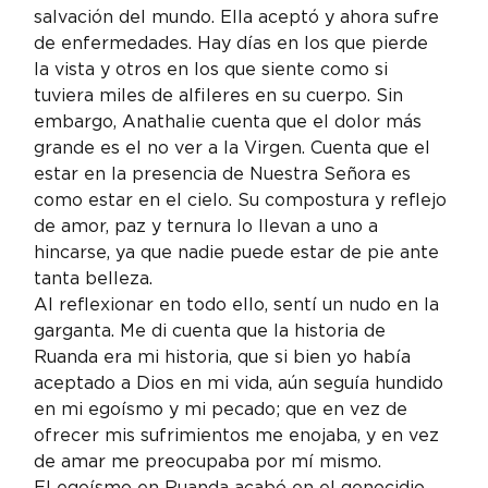
salvación del mundo. Ella aceptó y ahora sufre 
de enfermedades. Hay días en los que pierde 
la vista y otros en los que siente como si 
tuviera miles de alfileres en su cuerpo. Sin 
embargo, Anathalie cuenta que el dolor más 
grande es el no ver a la Virgen. Cuenta que el 
estar en la presencia de Nuestra Señora es 
como estar en el cielo. Su compostura y reflejo 
de amor, paz y ternura lo llevan a uno a 
hincarse, ya que nadie puede estar de pie ante 
tanta belleza.
Al reflexionar en todo ello, sentí un nudo en la 
garganta. Me di cuenta que la historia de 
Ruanda era mi historia, que si bien yo había 
aceptado a Dios en mi vida, aún seguía hundido 
en mi egoísmo y mi pecado; que en vez de 
ofrecer mis sufrimientos me enojaba, y en vez 
de amar me preocupaba por mí mismo.
El egoísmo en Ruanda acabó en el genocidio. 