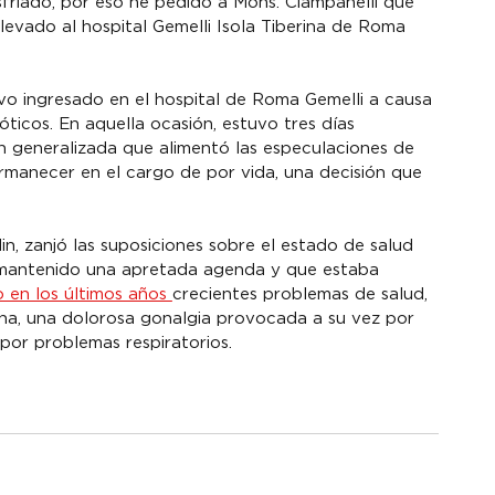
sfriado, por eso he pedido a Mons. Ciampanelli que 
levado al hospital Gemelli Isola Tiberina de Roma 
uvo ingresado en el hospital de Roma Gemelli a causa 
óticos. En aquella ocasión, estuvo tres días 
 generalizada que alimentó las especulaciones de 
rmanecer en el cargo de por vida, una decisión que 
in, zanjó las suposiciones sobre el estado de salud 
 mantenido una apretada agenda y que estaba 
o en los últimos años 
crecientes problemas de salud, 
cha, una dolorosa gonalgia provocada a su vez por 
 por problemas respiratorios.