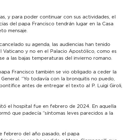
s, y para poder continuar con sus actividades, el 
ncias del papa Francisco tendrán lugar en la Casa 
eto mensaje.
cancelado su agenda, las audiencias han tenido 
el Vaticano y no en el Palacio Apostólico, como es 
erse a las bajas temperaturas del invierno romano.
 papa Francisco también se vio obligado a ceder la 
 General. “Yo todavía con la bronquitis no puedo, 
ntífice antes de entregar el texto al P. Luigi Giroli, 
itó el hospital fue en febrero de 2024. En aquella 
formó que padecía “síntomas leves parecidos a la 
e febrero del año pasado, el papa 