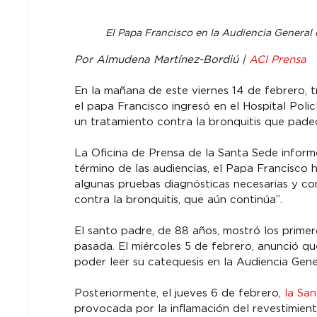
El Papa Francisco en la Audiencia General d
Por Almudena Martínez-Bordiú | 
ACI Prensa
En la mañana de este viernes 14 de febrero, t
el papa Francisco ingresó en el Hospital Poli
un tratamiento contra la bronquitis que pade
La Oficina de Prensa de la Santa Sede infor
término de las audiencias, el Papa Francisco 
algunas pruebas diagnósticas necesarias y con
contra la bronquitis, que aún continúa”.
El santo padre, de 88 años, mostró los primer
pasada. El miércoles 5 de febrero, anunció qu
poder leer su catequesis en la Audiencia Gener
Posteriormente, el jueves 6 de febrero, 
la Sa
provocada por la inflamación del revestimien