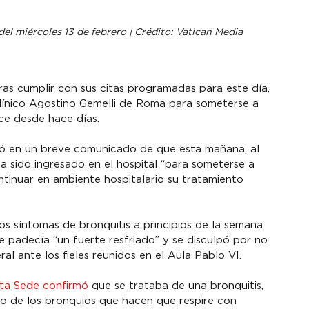
el miércoles 13 de febrero | Crédito: Vatican Media
ras cumplir con sus citas programadas para este día, 
clínico Agostino Gemelli de Roma para someterse a 
ce desde hace días.
mó en un breve comunicado de que esta mañana, al 
ha sido ingresado en el hospital “para someterse a 
tinuar en ambiente hospitalario su tratamiento 
os síntomas de bronquitis a principios de la semana 
e padecía “un fuerte resfriado” y se disculpó por no 
al ante los fieles reunidos en el Aula Pablo VI.
nta Sede confirmó
 que se trataba de una bronquitis, 
to de los bronquios que hacen que respire con 