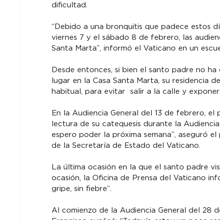
dificultad.
“Debido a una bronquitis que padece estos día
viernes 7 y el sábado 8 de febrero, las audie
Santa Marta”, informó el Vaticano en un escu
Desde entonces, si bien el santo padre no ha 
lugar en la Casa Santa Marta, su residencia d
habitual, para evitar  salir a la calle y expon
En la Audiencia General del 13 de febrero, el
lectura de su catequesis durante la Audiencia
espero poder la próxima semana”, aseguró el po
de la Secretaría de Estado del Vaticano.
La última ocasión en la que el santo padre vis
ocasión, la Oficina de Prensa del Vaticano in
gripe, sin fiebre”.
Al comienzo de la Audiencia General del 28 d