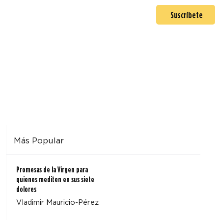
En misión
Mas >
Suscríbete
Más Popular
Promesas de la Virgen para
quienes mediten en sus siete
dolores
Vladimir Mauricio-Pérez