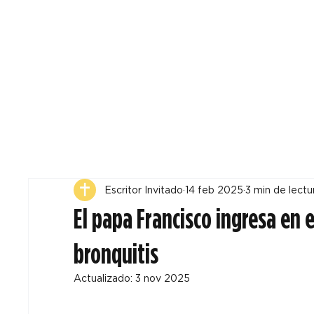
Todos
Locales
F
Escritor Invitado
14 feb 2025
3 min de lectu
El papa Francisco ingresa en 
bronquitis
Actualizado:
3 nov 2025