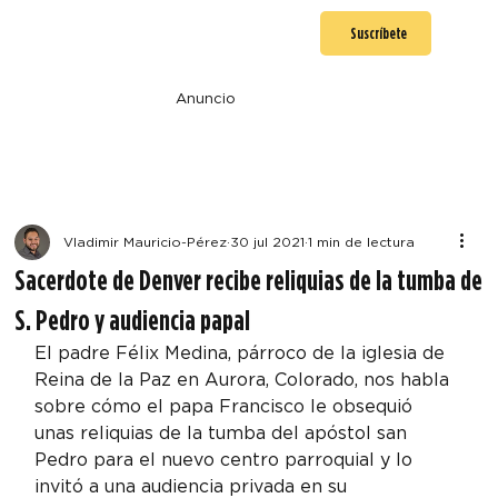
Suscríbete
Anuncio
Vladimir Mauricio-Pérez
30 jul 2021
1 min de lectura
Sacerdote de Denver recibe reliquias de la tumba de
S. Pedro y audiencia papal
El padre Félix Medina, párroco de la iglesia de 
Reina de la Paz en Aurora, Colorado, nos habla 
sobre cómo el papa Francisco le obsequió 
unas reliquias de la tumba del apóstol san 
Pedro para el nuevo centro parroquial y lo 
invitó a una audiencia privada en su 