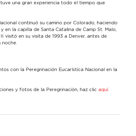
 tuve una gran experiencia todo el tiempo que 
Nacional continuó su camino por Colorado, haciendo 
y en la capilla de Santa Catalina de Camp St. Malo, 
 visitó en su visita de 1993 a Denver, antes de 
a noche.
tos con la Peregrinación Eucarística Nacional en la 
ciones y fotos de la Peregrinación, haz clic 
aquí
.