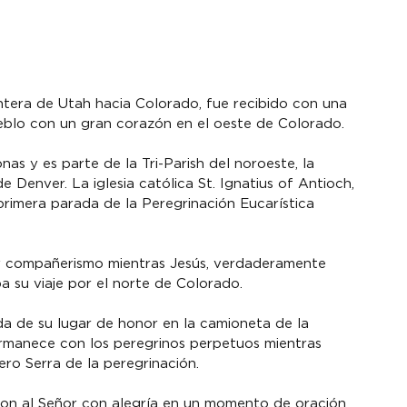
ntera de Utah hacia Colorado, fue recibido con una 
eblo con un gran corazón en el oeste de Colorado.
s y es parte de la Tri-Parish del noroeste, la 
e Denver. La iglesia católica St. Ignatius of Antioch, 
la primera parada de la Peregrinación Eucarística 
y compañerismo mientras Jesús, verdaderamente 
a su viaje por el norte de Colorado.
ada de su lugar de honor en la camioneta de la 
ermanece con los peregrinos perpetuos mientras 
ero Serra de la peregrinación.
bieron al Señor con alegría en un momento de oración 