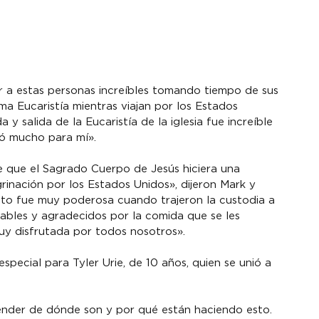
r a estas personas increíbles tomando tiempo de sus 
ma Eucaristía mientras viajan por los Estados 
a y salida de la Eucaristía de la iglesia fue increíble 
icó mucho para mí».
que el Sagrado Cuerpo de Jesús hiciera una 
rinación por los Estados Unidos», dijeron Mark y 
anto fue muy poderosa cuando trajeron la custodia a 
ables y agradecidos por la comida que se les 
muy disfrutada por todos nosotros».
special para Tyler Urie, de 10 años, quien se unió a 
ender de dónde son y por qué están haciendo esto. 