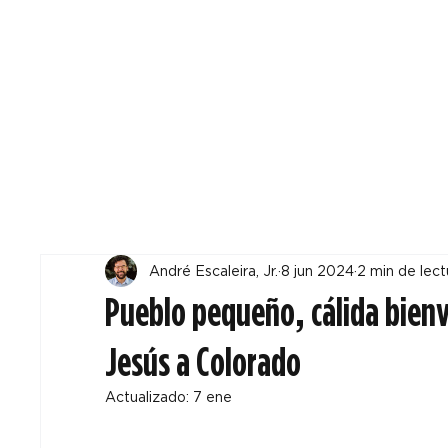
Todos
Locales
F
André Escaleira, Jr.
8 jun 2024
2 min de lect
Pueblo pequeño, cálida bienv
Jesús a Colorado
Actualizado:
7 ene