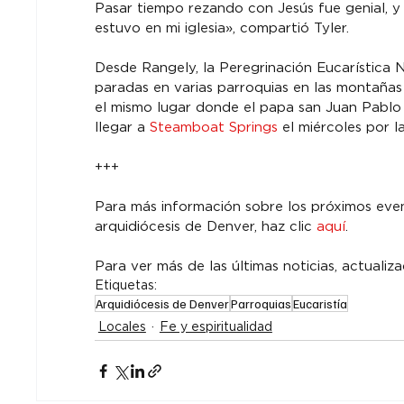
Pasar tiempo rezando con Jesús fue genial, y
estuvo en mi iglesia», compartió Tyler.
Desde Rangely, la Peregrinación Eucarística 
paradas en varias parroquias en las montañas 
el mismo lugar donde el papa san Juan Pablo II
llegar a 
Steamboat Springs
 el miércoles por l
+++
Para más información sobre los próximos even
arquidiócesis de Denver, haz clic 
aquí
.
Para ver más de las últimas noticias, actualiza
Etiquetas:
Arquidiócesis de Denver
Parroquias
Eucaristía
Locales
Fe y espiritualidad