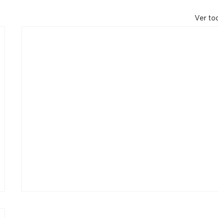
Ver to