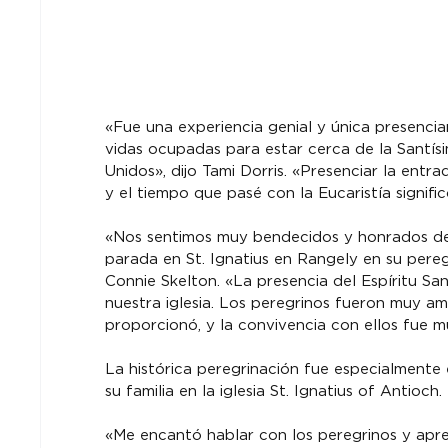
«Fue una experiencia genial y única presencia
vidas ocupadas para estar cerca de la Santísi
Unidos», dijo Tami Dorris. «Presenciar la entrad
y el tiempo que pasé con la Eucaristía signif
«Nos sentimos muy bendecidos y honrados de 
parada en St. Ignatius en Rangely en su pereg
Connie Skelton. «La presencia del Espíritu S
nuestra iglesia. Los peregrinos fueron muy am
proporcionó, y la convivencia con ellos fue 
La histórica peregrinación fue especialmente e
su familia en la iglesia St. Ignatius of Antioch.
«Me encantó hablar con los peregrinos y apr