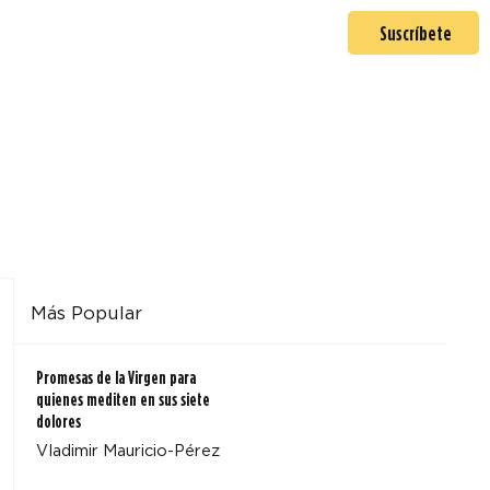
En misión
Mas >
Suscríbete
Más Popular
Promesas de la Virgen para
quienes mediten en sus siete
dolores
Vladimir Mauricio-Pérez