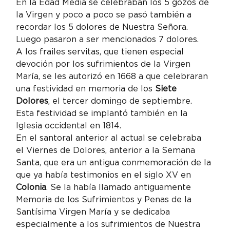
En la Edad Media se celebraban los 5 gozos de 
la Virgen y poco a poco se pasó también a 
recordar los 5 dolores de Nuestra Señora. 
Luego pasaron a ser mencionados 7 dolores.
A los frailes servitas, que tienen especial 
devoción por los sufrimientos de la Virgen 
María, se les autorizó en 1668 a que celebraran 
una festividad en memoria de los 
Siete 
Dolores
, el tercer domingo de septiembre. 
Esta festividad se implantó también en la 
Iglesia occidental en 1814.
En el santoral anterior al actual se celebraba 
el Viernes de Dolores, anterior a la Semana 
Santa, que era un antigua conmemoración de la 
que ya había testimonios en el siglo XV en 
Colonia
. Se la había llamado antiguamente 
Memoria de los Sufrimientos y Penas de la 
Santísima Virgen María y se dedicaba 
especialmente a los sufrimientos de Nuestra 