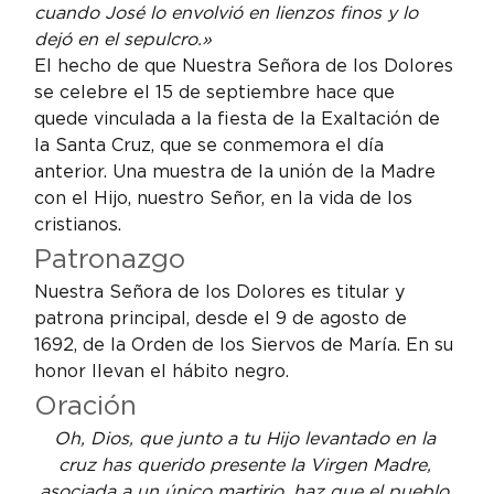
cuando José lo envolvió en lienzos finos y lo 
dejó en el sepulcro.»
El hecho de que Nuestra Señora de los Dolores 
se celebre el 15 de septiembre hace que 
quede vinculada a la fiesta de la Exaltación de 
la Santa Cruz, que se conmemora el día 
anterior. Una muestra de la unión de la Madre 
con el Hijo, nuestro Señor, en la vida de los 
cristianos.
Patronazgo
Nuestra Señora de los Dolores es titular y 
patrona principal, desde el 9 de agosto de 
1692, de la Orden de los Siervos de María. En su 
honor llevan el hábito negro.
Oración
Oh, Dios, que junto a tu Hijo levantado en la 
cruz has querido presente la Virgen Madre, 
asociada a un único martirio, haz que el pueblo 