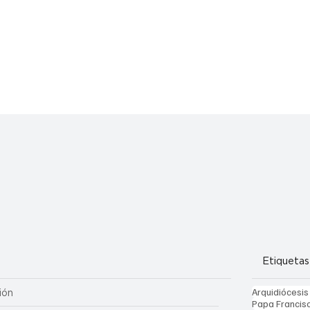
Etiquetas
Arquidiócesis
ión
Papa Francis