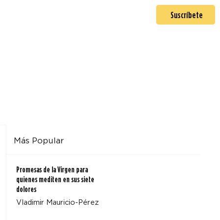
En misión
Mas >
Suscríbete
Más Popular
Promesas de la Virgen para
quienes mediten en sus siete
dolores
Vladimir Mauricio-Pérez