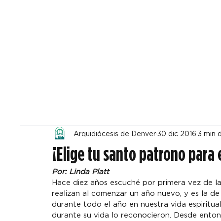
Todos
Locales
F
Arquidiócesis de Denver
30 dic 2016
3 min 
¡Elige tu santo patrono para 
Por: Linda Platt
Hace diez años escuché por primera vez de la 
realizan al comenzar un año nuevo, y es la de 
durante todo el año en nuestra vida espiritua
durante su vida lo reconocieron. Desde enton