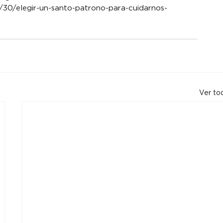
t/30/elegir-un-santo-patrono-para-cuidarnos-
Ver to