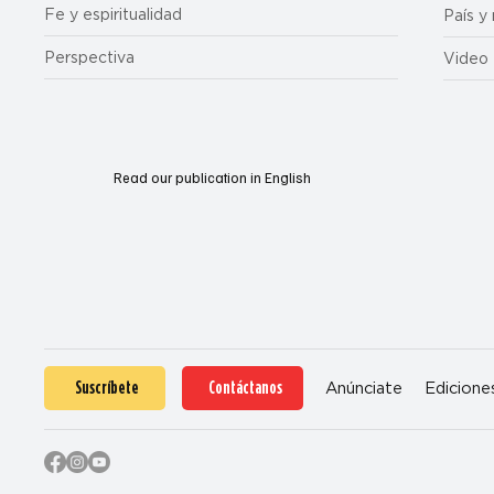
Fe y espiritualidad
País y
Perspectiva
Video
Read our publication in English
Suscríbete
Contáctanos
Anúnciate
Edicione