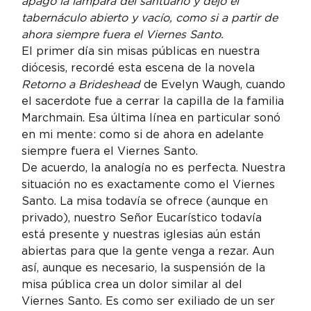
apagó la lámpara del santuario y dejó el 
tabernáculo abierto y vacío, como si a partir de 
ahora siempre fuera el Viernes Santo.
El primer día sin misas públicas en nuestra 
diócesis, recordé esta escena de la novela 
Retorno a Brideshead 
de Evelyn Waugh, cuando 
el sacerdote fue a cerrar la capilla de la familia 
Marchmain. Esa última línea en particular sonó 
en mi mente: como si de ahora en adelante 
siempre fuera el Viernes Santo.
De acuerdo, la analogía no es perfecta. Nuestra 
situación no es exactamente como el Viernes 
Santo. La misa todavía se ofrece (aunque en 
privado), nuestro Señor Eucarístico todavía 
está presente y nuestras iglesias aún están 
abiertas para que la gente venga a rezar. Aun 
así, aunque es necesario, la suspensión de la 
misa pública crea un dolor similar al del 
Viernes Santo. Es como ser exiliado de un ser 