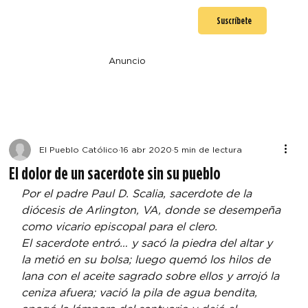
Suscríbete
Anuncio
El Pueblo Católico
16 abr 2020
5 min de lectura
El dolor de un sacerdote sin su pueblo
Por el padre Paul D. Scalia, sacerdote de la 
diócesis de Arlington, VA, donde se desempeña 
como vicario episcopal para el clero.
El sacerdote entró… y sacó la piedra del altar y 
la metió en su bolsa; luego quemó los hilos de 
lana con el aceite sagrado sobre ellos y arrojó la 
ceniza afuera; vació la pila de agua bendita, 