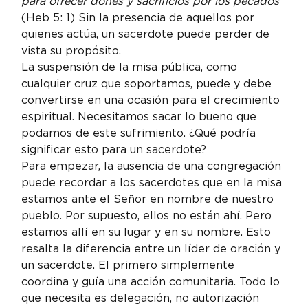
para ofrecer dones y sacrificios por los pecados 
(Heb 5: 1) Sin la presencia de aquellos por 
quienes actúa, un sacerdote puede perder de 
vista su propósito.
La suspensión de la misa pública, como 
cualquier cruz que soportamos, puede y debe 
convertirse en una ocasión para el crecimiento 
espiritual. Necesitamos sacar lo bueno que 
podamos de este sufrimiento. ¿Qué podría 
significar esto para un sacerdote?
Para empezar, la ausencia de una congregación 
puede recordar a los sacerdotes que en la misa 
estamos ante el Señor en nombre de nuestro 
pueblo. Por supuesto, ellos no están ahí. Pero 
estamos allí en su lugar y en su nombre. Esto 
resalta la diferencia entre un líder de oración y 
un sacerdote. El primero simplemente 
coordina y guía una acción comunitaria. Todo lo 
que necesita es delegación, no autorización 