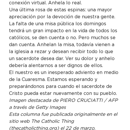
conexión virtual. Anhela lo real.
Una última rosa de estas espinas: una mayor 
apreciación por la devoción de nuestra gente. 
La falta de una misa pública los domingos 
tendrá un gran impacto en la vida de todos los 
católicos, se den cuenta o no. Pero muchos se 
dan cuenta. Anhelan la misa, todavía vienen a 
la iglesia a rezar y desean recibir todo lo que 
un sacerdote desea dar. Ver su dolor y anhelo 
debería alentarnos a ser dignos de ellos.
El nuestro es un inesperado adviento en medio 
de la Cuaresma. Estamos esperando y 
preparándonos para cuando el sacerdote de 
Cristo pueda estar nuevamente con su pueblo.
Imagen destacada de PIERO CRUCIATTI / AFP 
a través de Getty Images
Esta columna fue publicada originalmente en el 
sitio web The Catholic Thing 
(thecatholicthing.org) el 22 de marzo. 