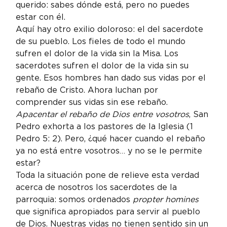
querido: sabes dónde está, pero no puedes 
estar con él.
Aquí hay otro exilio doloroso: el del sacerdote 
de su pueblo. Los fieles de todo el mundo 
sufren el dolor de la vida sin la Misa. Los 
sacerdotes sufren el dolor de la vida sin su 
gente. Esos hombres han dado sus vidas por el 
rebaño de Cristo. Ahora luchan por 
comprender sus vidas sin ese rebaño. 
Apacentar el rebaño de Dios entre vosotros
, San 
Pedro exhorta a los pastores de la Iglesia (1 
Pedro 5: 2). Pero, ¿qué hacer cuando el rebaño 
ya no está entre vosotros… y no se le permite 
estar?
Toda la situación pone de relieve esta verdad 
acerca de nosotros los sacerdotes de la 
parroquia: somos ordenados 
propter homines
que significa apropiados para servir al pueblo 
de Dios. Nuestras vidas no tienen sentido sin un 