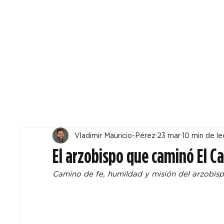
Todos
Locales
F
Vladimir Mauricio-Pérez
23 mar
10 min de le
El arzobispo que caminó El C
Camino de fe, humildad y misión del arzobi