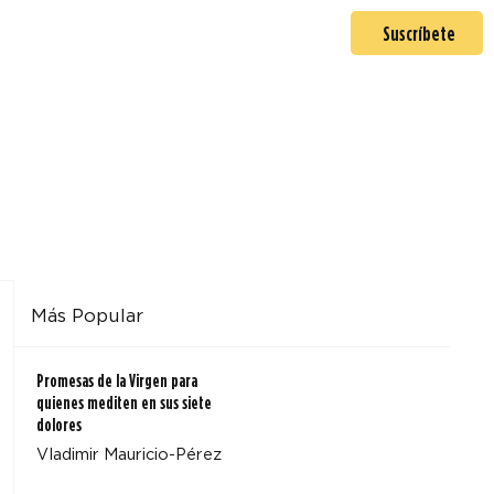
En misión
Mas >
Suscríbete
Más Popular
Promesas de la Virgen para
quienes mediten en sus siete
dolores
Vladimir Mauricio-Pérez