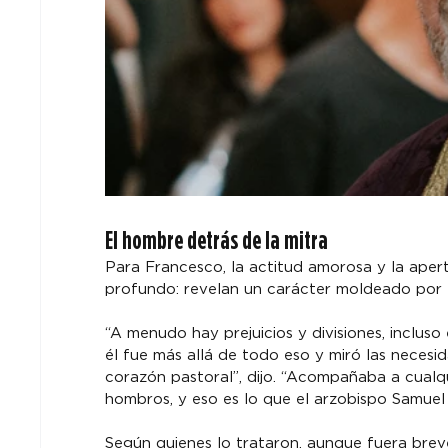
El hombre detrás de la mitra
Para Francesco, la actitud amorosa y la aper
profundo: revelan un carácter moldeado por e
“A menudo hay prejuicios y divisiones, incluso e
él fue más allá de todo eso y miró las neces
corazón pastoral”, dijo. “Acompañaba a cualqu
hombros, y eso es lo que el arzobispo Samue
Según quienes lo trataron, aunque fuera brev