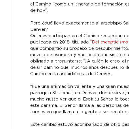
el Camino “como un itinerario de formación ca
de hoy”.
Pero ¿qué llevó exactamente al arzobispo Sam
Denver?
Quienes participan en el Camino recuerdan co
publicada en 2018, titulada 
“Del escepticismo 
que compartió su proceso de descubrimiento. 
mezcla de asombro y vacilación que sintió al 
obligado a preguntarse: “¿A quién le creo, al 
de un camino que, muchos años después, lo lle
Camino en la arquidiócesis de Denver.
“Fue una afirmación valiente y una gran muest
parroquia St. James, en Denver, donde sirve jun
mucho gusto ver que el Espíritu Santo lo to
este carisma. El Señor llama a las personas de
formas en que llama a la gente a ser recatequ
Este cambio estuvo acompañado de otro gesto