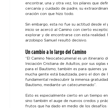
encontrar, una y otra vez, los pilares que def
cercanía y cuidado de padre, su extraordinario
oración con que hizo todo.
Sin embargo, esta no fue su actitud desde el 
inicio se acercó al Camino con cierto escept
explorar y de encontrarse con esta realidad. 
arzobispo Samuel resultó decisivo.
Un cambio a lo largo del Camino
“El Camino Neocatecumenal es un itinerario d
Iniciación Cristiana de Adultos, por sus siglas
para el Bautismo; también es para quienes ya 
mucha gente está bautizada, pero el don de la 
fundamental redescubrir la inmensa gratuidad 
Bautismo, mediante un catecumenado”.
Esto es especialmente cierto en un tiempo en e
sino también el auge de nuevos credos y prác
frutos que ha dado en medio de los desafíos 