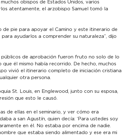
 muchos obispos de Estados Unidos, varios 
los atentamente, el arzobispo Samuel tomó la 
 de pie para apoyar el Camino y este itinerario de 
ia para ayudarlos a comprender su naturaleza”, dijo 
públicos de aprobación fueron fruto no solo de lo 
o que él mismo había recorrido. De hecho, muchos 
vivió el itinerario completo de iniciación cristiana 
alquier otra persona.
quia St. Louis, en Englewood, junto con su esposa, 
presión que esto le causó.
as de ellas en el seminario, y ver cómo era 
daba a san Agustín, quien decía: ‘Para ustedes soy 
claramente en él. No estaba por encima de nadie. 
n hombre que estaba siendo alimentado y ese era mi 