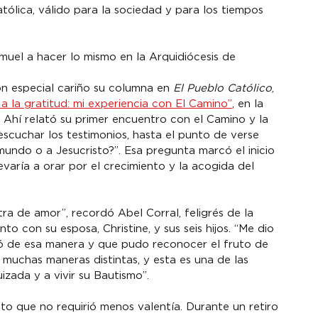
tólica, válido para la sociedad y para los tiempos 
uel a hacer lo mismo en la Arquidiócesis de 
n especial cariño su columna en 
El Pueblo Católico
, 
a la gratitud: mi experiencia con El Camino”
, en la 
Ahí relató su primer encuentro con el Camino y la 
escuchar los testimonios, hasta el punto de verse 
mundo o a Jesucristo?”. Esa pregunta marcó el inicio 
varía a orar por el crecimiento y la acogida del 
ra de amor”, recordó Abel Corral, feligrés de la 
to con su esposa, Christine, y sus seis hijos. “Me dio 
có de esa manera y que pudo reconocer el fruto de 
 muchas maneras distintas, y esta es una de las 
izada y a vivir su Bautismo”.
 que no requirió menos valentía. Durante un retiro 