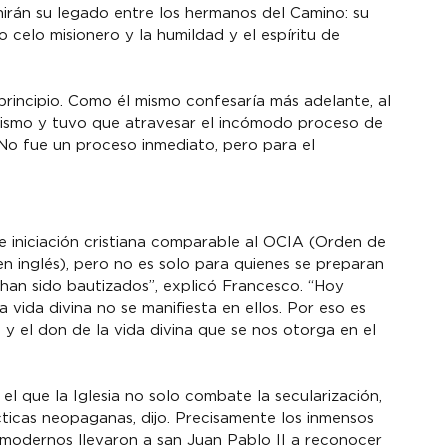
inirán su legado entre los hermanos del Camino: su 
 celo misionero y la humildad y el espíritu de 
principio. Como él mismo confesaría más adelante, al 
icismo y tuvo que atravesar el incómodo proceso de 
No fue un proceso inmediato, pero para el 
e iniciación cristiana comparable al OCIA (Orden de 
 en inglés), pero no es solo para quienes se preparan 
han sido bautizados”, explicó Francesco. “Hoy 
vida divina no se manifiesta en ellos. Por eso es 
y el don de la vida divina que se nos otorga en el 
l que la Iglesia no solo combate la secularización, 
ticas neopaganas, dijo. Precisamente los inmensos 
modernos llevaron a san Juan Pablo II a reconocer 