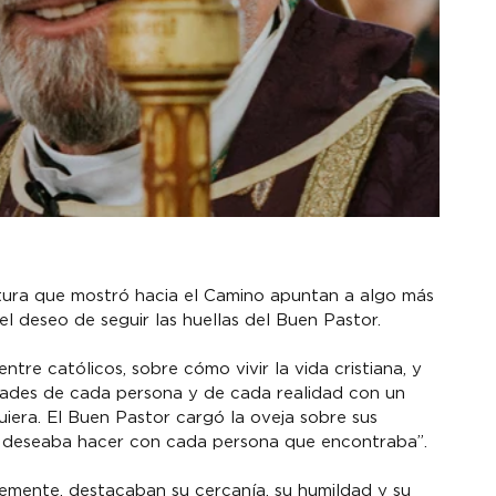
tura que mostró hacia el Camino apuntan a algo más 
l deseo de seguir las huellas del Buen Pastor.
ntre católicos, sobre cómo vivir la vida cristiana, y 
idades de cada persona y de cada realidad con un 
iera. El Buen Pastor cargó la oveja sobre sus 
l deseaba hacer con cada persona que encontraba”.
emente, destacaban su cercanía, su humildad y su 