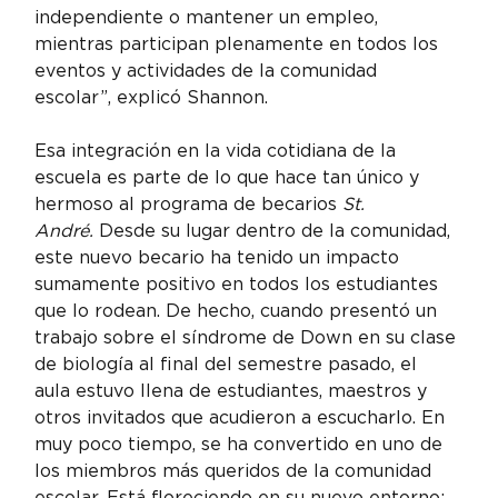
independiente o mantener un empleo, 
mientras participan plenamente en todos los 
eventos y actividades de la comunidad 
escolar”, explicó Shannon.
Esa integración en la vida cotidiana de la 
escuela es parte de lo que hace tan único y 
hermoso al programa de becarios 
St. 
André.
 Desde su lugar dentro de la comunidad, 
este nuevo becario ha tenido un impacto 
sumamente positivo en todos los estudiantes 
que lo rodean. De hecho, cuando presentó un 
trabajo sobre el síndrome de Down en su clase 
de biología al final del semestre pasado, el 
aula estuvo llena de estudiantes, maestros y 
otros invitados que acudieron a escucharlo. En 
muy poco tiempo, se ha convertido en uno de 
los miembros más queridos de la comunidad 
escolar. Está floreciendo en su nuevo entorno; 