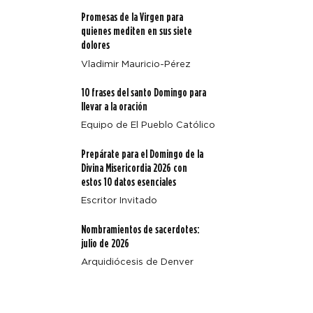
Promesas de la Virgen para
quienes mediten en sus siete
dolores
Vladimir Mauricio-Pérez
Arquidiócesis de Denver emite un aviso sobre Octavio
10 frases del santo Domingo para
Beal
llevar a la oración
Equipo de El Pueblo Católico
Prepárate para el Domingo de la
Divina Misericordia 2026 con
estos 10 datos esenciales
Escritor Invitado
Nombramientos de sacerdotes:
julio de 2026
Arquidiócesis de Denver