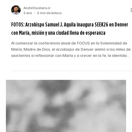
André Escaleira, Jr.
5 ene
5 min de lectura
FOTOS: Arzobispo Samuel J. Aquila inaugura SEEK26 en Denver
con María, misión y una ciudad llena de esperanza
Al comenzar la conferencia anual de FOCUS en la Solemnidad de
María, Madre de Dios, el arzobispo de Denver animó a los miles de