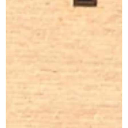
la canonización de Pier Giorgio Frassati en este Año Jubilar y solo
puedo describir la experiencia como un anticipo del cielo. Fue
canonizado en el centenario de su muerte y, sin embargo, para mí
es un amigo con quien habl