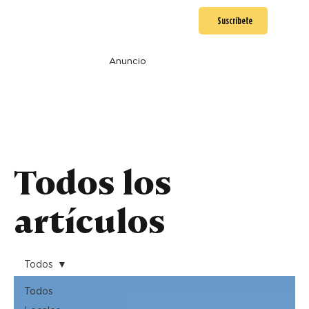
Suscríbete
Anuncio
Todos los
artículos
Todos
Todos