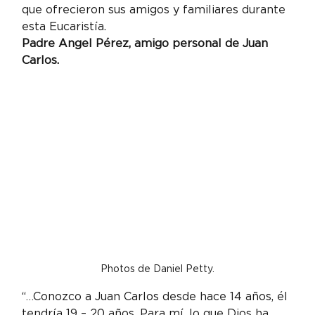
que ofrecieron sus amigos y familiares durante 
esta Eucaristía.
Padre Angel Pérez, amigo personal de Juan 
Carlos.
Photos de Daniel Petty.
“…Conozco a Juan Carlos desde hace 14 años, él 
tendría 19 – 20 años. Para mí, lo que Dios ha 