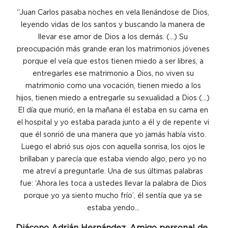
“Juan Carlos pasaba noches en vela llenándose de Dios, 
leyendo vidas de los santos y buscando la manera de 
llevar ese amor de Dios a los demás. (…) Su 
preocupación más grande eran los matrimonios jóvenes 
porque el veía que estos tienen miedo a ser libres, a 
entregarles ese matrimonio a Dios, no viven su 
matrimonio como una vocación, tienen miedo a los 
hijos, tienen miedo a entregarle su sexualidad a Dios (…) 
El día que murió, en la mañana él estaba en su cama en 
el hospital y yo estaba parada junto a él y de repente vi 
que él sonrió de una manera que yo jamás había visto. 
Luego el abrió sus ojos con aquella sonrisa, los ojos le 
brillaban y parecía que estaba viendo algo, pero yo no 
me atreví a preguntarle. Una de sus últimas palabras 
fue: ‘Ahora les toca a ustedes llevar la palabra de Dios 
porque yo ya siento mucho frío’, él sentía que ya se 
estaba yendo… 
Diácono Adrián Hernández. Amigo personal de 