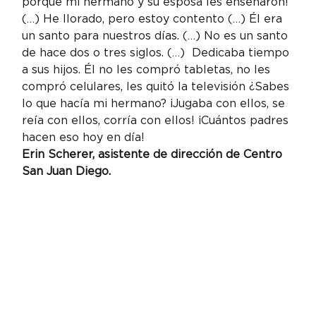
porque mi hermano y su esposa les enseñaron! 
(…) He llorado, pero estoy contento (…) Él era 
un santo para nuestros días. (…) No es un santo 
de hace dos o tres siglos. (…)  Dedicaba tiempo 
a sus hijos. Él no les compró tabletas, no les 
compró celulares, les quitó la televisión ¿Sabes 
lo que hacía mi hermano? ¡Jugaba con ellos, se 
reía con ellos, corría con ellos! ¡Cuántos padres 
hacen eso hoy en día!
Erin Scherer
, asistente de dirección de Centro 
San Juan Diego.