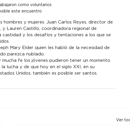
abajaron como voluntarios 
osible este encuentro
s hombres y mujeres. Juan Carlos Reyes, director de 
, y Lauren Castillo, coordinadora regional de 
a castidad y los desafíos y tentaciones a los que se 
idos.
eph Mary Elder quien les habló de la necesidad de 
todo parezca nublado.
 y mucha fe los jóvenes pudieron tener un momento 
la lucha y de que hoy en el siglo XXI, en su 
stados Unidos, también es posible ser santos.
Ver to