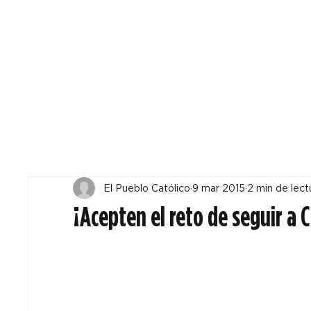
Todos
Locales
F
El Pueblo Católico
9 mar 2015
2 min de lect
¡Acepten el reto de seguir a C