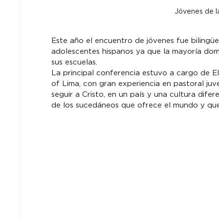
Jóvenes de l
Este año el encuentro de jóvenes fue bilingüe
adolescentes hispanos ya que la mayoría domi
sus escuelas.
La principal conferencia estuvo a cargo de El
of Lima, con gran experiencia en pastoral juven
seguir a Cristo, en un país y una cultura difer
de los sucedáneos que ofrece el mundo y que 