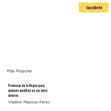
En misión
Mas >
Suscríbete
Más Popular
Promesas de la Virgen para
quienes mediten en sus siete
dolores
Vladimir Mauricio-Pérez