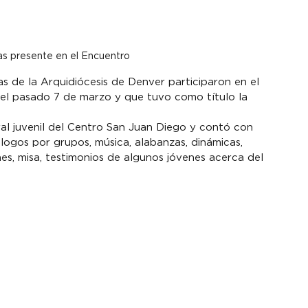
as presente en el Encuentro
s de la Arquidiócesis de Denver participaron en el 
el pasado 7 de marzo y que tuvo como título la 
al juvenil del Centro San Juan Diego y contó con 
logos por grupos, música, alabanzas, dinámicas, 
s, misa, testimonios de algunos jóvenes acerca del 