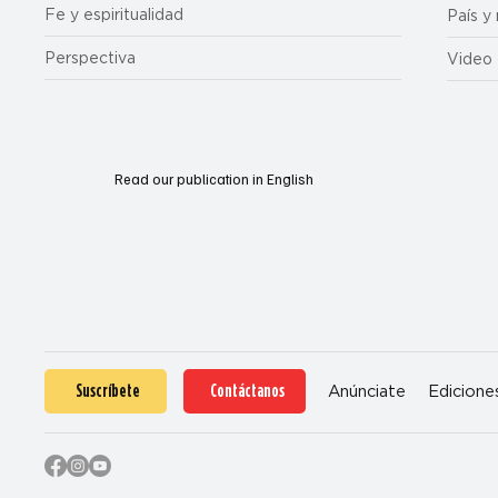
Fe y espiritualidad
País y
Perspectiva
Video
Read our publication in English
Suscríbete
Contáctanos
Anúnciate
Edicione