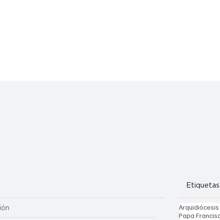
Etiquetas
Arquidiócesis
ión
Papa Francis