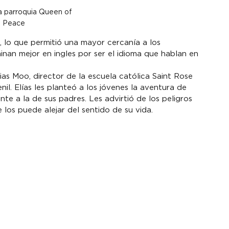
a parroquia Queen of 
Peace
, lo que permitió una mayor cercanía a los 
nan mejor en ingles por ser el idioma que hablan en 
ias Moo, director de la escuela católica Saint Rose 
il. Elías les planteó a los jóvenes la aventura de 
ente a la de sus padres. Les advirtió de los peligros 
los puede alejar del sentido de su vida.