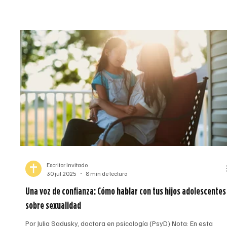
rápidamente al Vaticano para ayudar a elegir al próximo papa. [
Escritor Invitado
30 jul 2025
8 min de lectura
Una voz de confianza: Cómo hablar con tus hijos adolescentes
sobre sexualidad
Por Julia Sadusky, doctora en psicología (PsyD) Nota: En esta