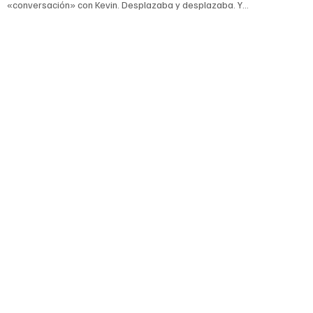
«conversación» con Kevin. Desplazaba y desplazaba. Y
desplazaba.