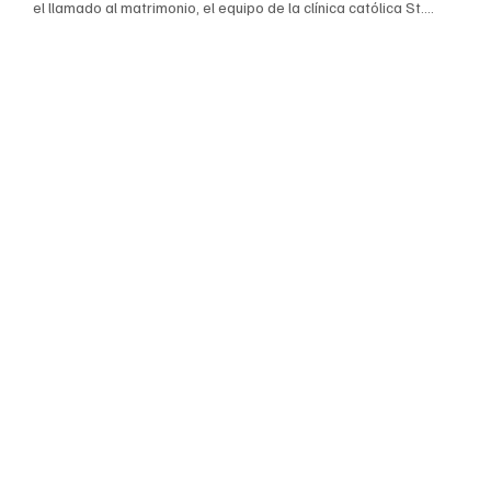
el llamado al matrimonio, el equipo de la clínica católica St.
Raphael, un ministerio de Catholic Charities, quiere ofrecerte
algunos consejos. Mi colega Mark Sanders y yo hemos sido
.
terapeutas durante […]