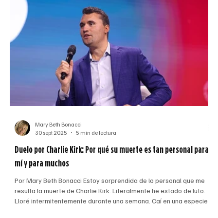
Mary Beth Bonacci
30 sept 2025
5 min de lectura
Duelo por Charlie Kirk: Por qué su muerte es tan personal para
mí y para muchos
Por Mary Beth Bonacci Estoy sorprendida de lo personal que me
resulta la muerte de Charlie Kirk. Literalmente he estado de luto.
u
Lloré intermitentemente durante una semana. Caí en una especie
de depresión que no podía describir. Muchos de mis amigos