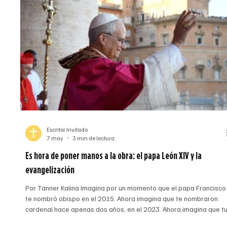
Escritor Invitado
7 may
3 min de lectura
Es hora de poner manos a la obra: el papa León XIV y la
evangelización
Por Tanner Kalina Imagina por un momento que el papa Francisco
te nombró obispo en el 2015. Ahora imagina que te nombraron
cardenal hace apenas dos años, en el 2023. Ahora imagina que t
jefe, el papa Francisco, acaba de fallecer, y que te envían