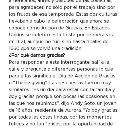
americanos, antes y después de las cosechas, 
para agradecer, no sólo por el trabajo sino por 
los frutos de esa temporada. Estas dos culturas 
llevaban a cabo la celebración que ahora se 
conoce como Acción de Gracias. En Estados 
Unidos se celebró esta fiesta por primera vez 
en 1621, aunque no fue, sino hasta finales de 
1660 que se volvió una tradición.
¿Por qué damos gracias?
Para responder a esta interrogante, salí a la 
calle y pregunté a diferentes personas lo que 
para ellas significa el Día de Acción de Gracias 
o “Thanksgiving”. Las respuestas fueron muy 
similares: “Es un día para estar con la familia y 
doy gracias porque son pocas las ocasiones en 
las que nos reunimos”, dijo Andy Soto, un joven 
de 16 años, residente de Aurora. “Yo doy gracias 
por todas las cosas lindas, por los momentos 
felices y no tan felices; por la oportunidad de 