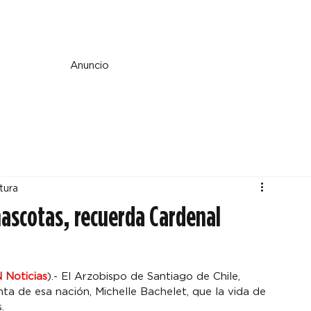
e y espiritualidad
Perspectiva
País y mundo
Fe y cultura
Anuncio
tura
ascotas, recuerda Cardenal
Noticias
).- El Arzobispo de Santiago de Chile, 
ta de esa nación, Michelle Bachelet, que la vida de 
.