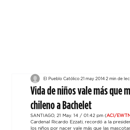
Todos
Locales
F
El Pueblo Católico
21 may 2014
2 min de lec
Vida de niños vale más que m
chileno a Bachelet
SANTIAGO, 21 May. 14 / 01:42 pm (
ACI/EWTN 
Cardenal Ricardo Ezzati, recordó a la presiden
los niños por nacer vale más que las mascotas