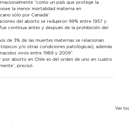
nternacionalmente “como un país que protege la 
posee la menor mortalidad materna en 
icano sólo por Canadá”.
ciones del aborto se redujeron 99% entre 1957 y 
 fue continua antes y después de la prohibición del 
os de 3% de las muertes maternas se relacionan 
tópicos y/o otras condiciones patológicas), además 
nacidos vivos entre 1989 y 2009”.
ir por aborto en Chile es del orden de uno en cuatro 
mente”, precisó.
Ver to