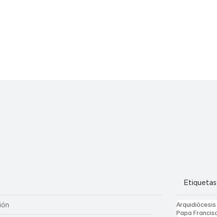
Etiquetas
Arquidiócesis
ión
Papa Francis