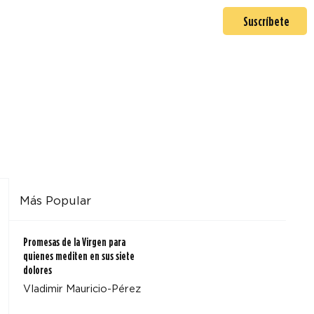
En misión
Mas >
Suscríbete
Más Popular
Promesas de la Virgen para
quienes mediten en sus siete
dolores
Vladimir Mauricio-Pérez