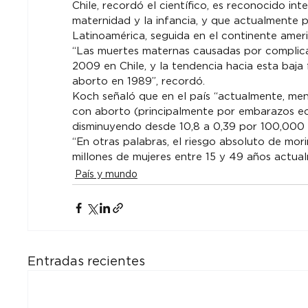
Chile, recordó el científico, es reconocido i
maternidad y la infancia, y que actualmente 
Latinoamérica, seguida en el continente amer
“Las muertes maternas causadas por complica
2009 en Chile, y la tendencia hacia esta baja
aborto en 1989”, recordó.
Koch señaló que en el país “actualmente, men
con aborto (principalmente por embarazos ec
disminuyendo desde 10,8 a 0,39 por 100,000 
“En otras palabras, el riesgo absoluto de mor
millones de mujeres entre 15 y 49 años actual
País y mundo
Entradas recientes