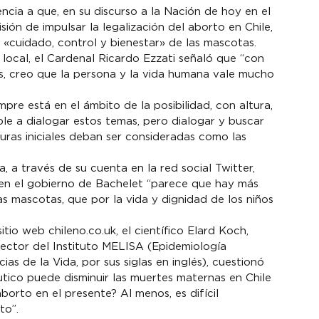
ncia a que, en su discurso a la Nación de hoy en el 
ón de impulsar la legalización del aborto en Chile, 
 «cuidado, control y bienestar» de las mascotas.
local, el Cardenal Ricardo Ezzati señaló que “con 
, creo que la persona y la vida humana vale mucho 
mpre está en el ámbito de la posibilidad, con altura, 
le a dialogar estos temas, pero dialogar y buscar 
turas iniciales deban ser consideradas como las 
, a través de su cuenta en la red social Twitter, 
 en el gobierno de Bachelet “parece que hay más 
s mascotas, que por la vida y dignidad de los niños 
tio web chileno.co.uk, el científico Elard Koch, 
rector del Instituto MELISA (Epidemiología 
as de la Vida, por sus siglas en inglés), cuestionó 
tico puede disminuir las muertes maternas en Chile 
orto en el presente? Al menos, es difícil 
to”.