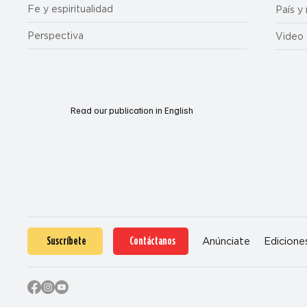
Fe y espiritualidad
País y
Perspectiva
Video
Read our publication in English
Suscríbete
Contáctanos
Anúnciate
Edicione