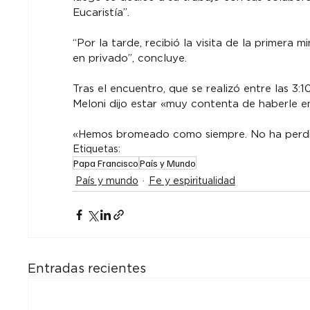
Eucaristía”.
“Por la tarde, recibió la visita de la primera 
en privado”, concluye.
Tras el encuentro, que se realizó entre las 3:1
Meloni dijo estar «muy contenta de haberle e
«Hemos bromeado como siempre. No ha perdido
Etiquetas:
Papa Francisco
País y Mundo
País y mundo
Fe y espiritualidad
Entradas recientes