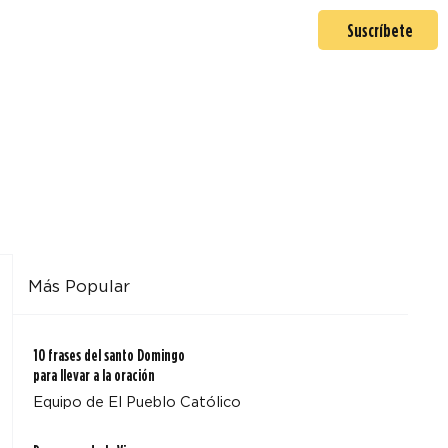
En misión
Mas >
Suscríbete
Más Popular
10 frases del santo Domingo
para llevar a la oración
Equipo de El Pueblo Católico