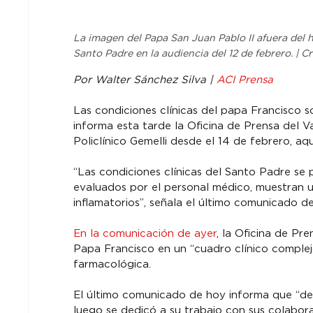
La imagen del Papa San Juan Pablo II afuera del ho
Santo Padre en la audiencia del 12 de febrero. | Cr
Por Walter Sánchez Silva | 
ACI Prensa
Las condiciones clínicas del papa Francisco so
informa esta tarde la Oficina de Prensa del Va
Policlínico Gemelli desde el 14 de febrero, aq
“Las condiciones clínicas del Santo Padre se p
evaluados por el personal médico, muestran un
inflamatorios”, señala el último comunicado de
En la comunicación de ayer
, la Oficina de Pr
Papa Francisco en un “cuadro clínico complejo”
farmacológica.
El último comunicado de hoy informa que “des
luego se dedicó a su trabajo con sus colabor