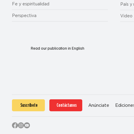
Fe y espiritualidad
País y
Perspectiva
Video
Read our publication in English
Suscríbete
Contáctanos
Anúnciate
Edicione