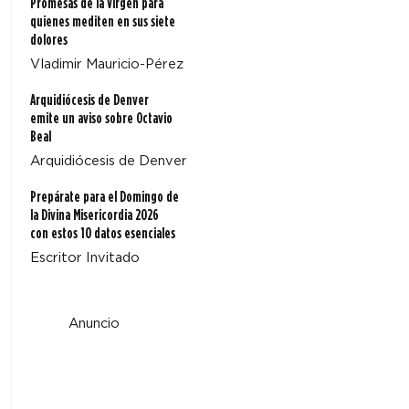
Promesas de la Virgen para
quienes mediten en sus siete
dolores
Vladimir Mauricio-Pérez
Arquidiócesis de Denver
emite un aviso sobre Octavio
Beal
Arquidiócesis de Denver
Prepárate para el Domingo de
la Divina Misericordia 2026
con estos 10 datos esenciales
Escritor Invitado
Anuncio