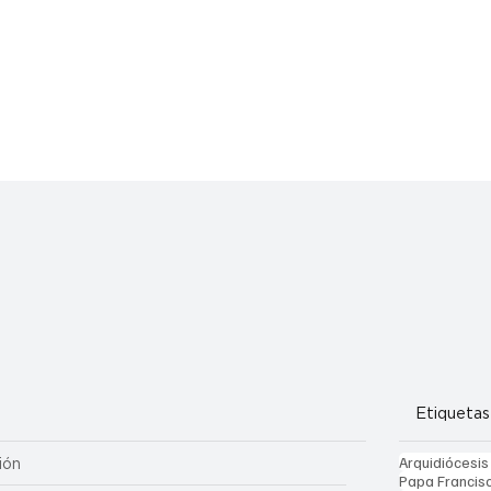
Etiquetas
Arquidiócesis
ión
Papa Francis