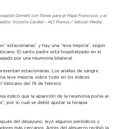
spital Gemelli con flores para el Papa Francisco; y el 
édito: Victoria Cardiel - ACI Prensa / Vatican Media.
n “estacionarias” y hay una “leve mejoría”, según 
ticano. El santo padre está hospitalizado en el 
uejado por una neumonía bilateral.
resentan estacionarias. Los análisis de sangre, 
a leve mejoría, sobre todo en los índices 
l Vaticano del 19 de febrero.
ensa indicó que la aparición de la neumonía ponía al 
, por lo cual se debió ajustar la terapia 
pués del desayuno, leyó algunos periódicos y 
adores más cercanos. Antes del almuerzo recibió la 