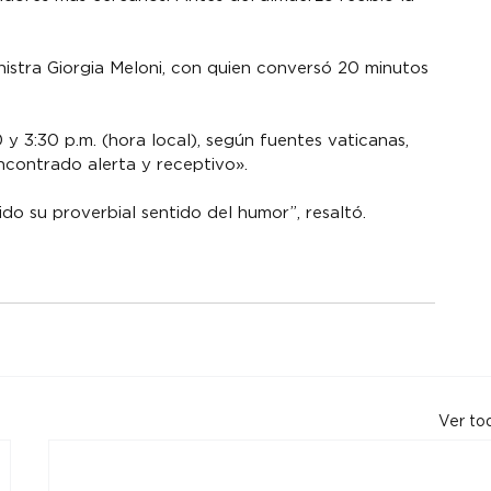
ministra Giorgia Meloni, con quien conversó 20 minutos 
0 y 3:30 p.m. (hora local), según fuentes vaticanas, 
ncontrado alerta y receptivo».
 su proverbial sentido del humor”, resaltó.
Ver to