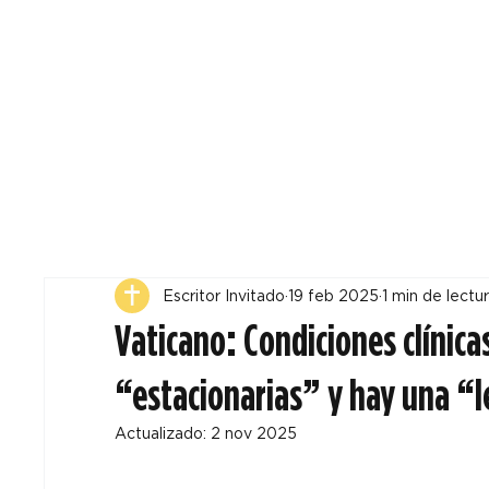
Todos
Locales
F
Escritor Invitado
19 feb 2025
1 min de lectu
Vaticano: Condiciones clínica
“estacionarias” y hay una “
Actualizado:
2 nov 2025