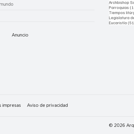
Archbishop Sa
 mundo
Parroquias
(1
Tiempos litúr
Legislatura d
Eucaristía
(51
Anuncio
s impresas
Aviso de privacidad
© 2026 Arqu