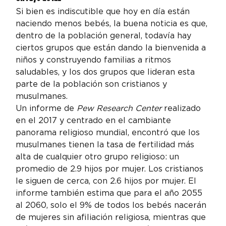
Si bien es indiscutible que hoy en día están 
naciendo menos bebés, la buena noticia es que, 
dentro de la población general, todavía hay 
ciertos grupos que están dando la bienvenida a 
niños y construyendo familias a ritmos 
saludables, y los dos grupos que lideran esta 
parte de la población son cristianos y 
musulmanes.
Un informe de 
Pew Research Center
 realizado 
en el 2017 y centrado en el cambiante 
panorama religioso mundial, encontró que los 
musulmanes tienen la tasa de fertilidad más 
alta de cualquier otro grupo religioso: un 
promedio de 2.9 hijos por mujer. Los cristianos 
le siguen de cerca, con 2.6 hijos por mujer. El 
informe también estima que para el año 2055 
al 2060, solo el 9% de todos los bebés nacerán 
de mujeres sin afiliación religiosa, mientras que 