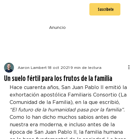
Suscríbete
Anuncio
Aaron Lambert
18 oct 2021
9 min de lectura
Un suelo fértil para los frutos de la familia
Hace cuarenta años, San Juan Pablo II emitió la 
exhortación apostólica Familiaris Consortio (La 
Comunidad de la Familia), en la que escribió, 
“El futuro de la humanidad pasa por la familia”.
Como lo han dicho muchos sabios antes de 
nuestra era moderna, e incluso antes de la 
época de San Juan Pablo II, la familia humana 