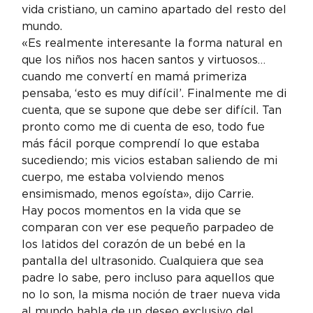
vida cristiano, un camino apartado del resto del 
mundo.
«Es realmente interesante la forma natural en 
que los niños nos hacen santos y virtuosos… 
cuando me convertí en mamá primeriza 
pensaba, ‘esto es muy difícil’. Finalmente me di 
cuenta, que se supone que debe ser difícil. Tan 
pronto como me di cuenta de eso, todo fue 
más fácil porque comprendí lo que estaba 
sucediendo; mis vicios estaban saliendo de mi 
cuerpo, me estaba volviendo menos 
ensimismado, menos egoísta», dijo Carrie.
Hay pocos momentos en la vida que se 
comparan con ver ese pequeño parpadeo de 
los latidos del corazón de un bebé en la 
pantalla del ultrasonido. Cualquiera que sea 
padre lo sabe, pero incluso para aquellos que 
no lo son, la misma noción de traer nueva vida 
al mundo habla de un deseo exclusivo del 