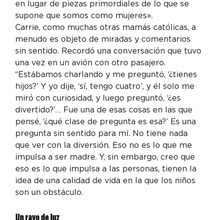
en lugar de piezas primordiales de lo que se 
supone que somos como mujeres».
Carrie, como muchas otras mamás católicas, a 
menudo es objeto de miradas y comentarios 
sin sentido. Recordó una conversación que tuvo 
una vez en un avión con otro pasajero.
“Estábamos charlando y me preguntó, ‘¿tienes 
hijos?’ Y yo dije, ‘sí, tengo cuatro’, y él solo me 
miró con curiosidad, y luego preguntó, ‘¿es 
divertido?’… Fue una de esas cosas en las que 
pensé, ‘¿qué clase de pregunta es esa?’ Es una 
pregunta sin sentido para mí. No tiene nada 
que ver con la diversión. Eso no es lo que me 
impulsa a ser madre. Y, sin embargo, creo que 
eso es lo que impulsa a las personas, tienen la 
idea de una calidad de vida en la que los niños 
son un obstáculo.
Un rayo de luz