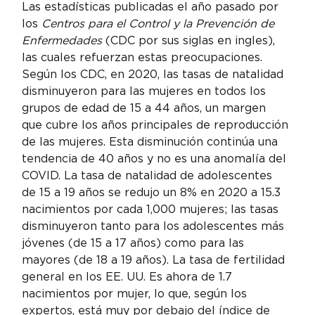
Las estadísticas publicadas el año pasado por 
los 
Centros para el Control y la Prevención de 
Enfermedades
 (CDC por sus siglas en ingles), 
las cuales refuerzan estas preocupaciones.
Según los CDC, en 2020, las tasas de natalidad 
disminuyeron para las mujeres en todos los 
grupos de edad de 15 a 44 años, un margen 
que cubre los años principales de reproducción 
de las mujeres. Esta disminución continúa una 
tendencia de 40 años y no es una anomalía del 
COVID. La tasa de natalidad de adolescentes 
de 15 a 19 años se redujo un 8% en 2020 a 15.3 
nacimientos por cada 1,000 mujeres; las tasas 
disminuyeron tanto para los adolescentes más 
jóvenes (de 15 a 17 años) como para las 
mayores (de 18 a 19 años). La tasa de fertilidad 
general en los EE. UU. Es ahora de 1.7 
nacimientos por mujer, lo que, según los 
expertos, está muy por debajo del índice de 