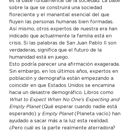
es la base fundamental de la sociedad. La base 
sobre la que se construirá una sociedad 
floreciente y el manantial esencial del que 
fluyen las personas humanas bien formadas. 
Así mismo, otros expertos de nuestra era han 
indicado que actualmente la familia está en 
crisis. Si las palabras de San Juan Pablo II son 
verdaderas, significa que el futuro de la 
humanidad está en juego.
Esto podría parecer una afirmación exagerada. 
Sin embargo, en los últimos años, expertos en 
población y demografía están empezando a 
coincidir en que Estados Unidos se encamina 
hacia un desastre demográfico. Libros como 
What to Expect When No One’s Expecting and 
Empty Planet
 (Qué esperar cuando nadie está 
esperando) y 
Empty Planet
 (Planeta vacío) han 
ayudado a sacar más a la luz esta realidad. 
¿Pero cuál es la parte realmente aterradora? 