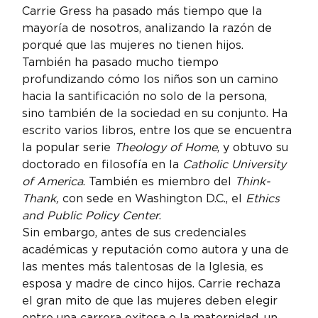
Carrie Gress ha pasado más tiempo que la 
mayoría de nosotros, analizando la razón de 
porqué que las mujeres no tienen hijos. 
También ha pasado mucho tiempo 
profundizando cómo los niños son un camino 
hacia la santificación no solo de la persona, 
sino también de la sociedad en su conjunto. Ha 
escrito varios libros, entre los que se encuentra 
la popular serie 
Theology of Home
, y obtuvo su 
doctorado en filosofía en la 
Catholic University 
of America
. También es miembro del 
Think-
Thank,
 con sede en Washington D.C., el 
Ethics 
and Public Policy Center
.
Sin embargo, antes de sus credenciales 
académicas y reputación como autora y una de 
las mentes más talentosas de la Iglesia, es 
esposa y madre de cinco hijos. Carrie rechaza 
el gran mito de que las mujeres deben elegir 
entre una carrera exitosa o la maternidad, un 