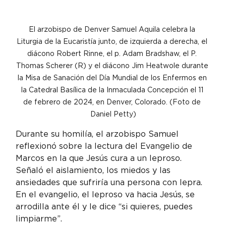
El arzobispo de Denver Samuel Aquila celebra la 
Liturgia de la Eucaristía junto, de izquierda a derecha, el 
diácono Robert Rinne, el p. Adam Bradshaw, el P. 
Thomas Scherer (R) y el diácono Jim Heatwole durante 
la Misa de Sanación del Día Mundial de los Enfermos en 
la Catedral Basílica de la Inmaculada Concepción el 11 
de febrero de 2024, en Denver, Colorado. (Foto de 
Daniel Petty)
Durante su homilía, el arzobispo Samuel 
reflexionó sobre la lectura del Evangelio de 
Marcos en la que Jesús cura a un leproso. 
Señaló el aislamiento, los miedos y las 
ansiedades que sufriría una persona con lepra.
En el evangelio, el leproso va hacia Jesús, se 
arrodilla ante él y le dice “si quieres, puedes 
limpiarme”.