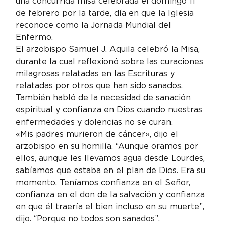
una concurrida misa celebrada el domingo 11 
de febrero por la tarde, día en que la Iglesia 
reconoce como la Jornada Mundial del 
Enfermo.
El arzobispo Samuel J. Aquila celebró la Misa, 
durante la cual reflexionó sobre las curaciones 
milagrosas relatadas en las Escrituras y 
relatadas por otros que han sido sanados. 
También habló de la necesidad de sanación 
espiritual y confianza en Dios cuando nuestras 
enfermedades y dolencias no se curan.
«Mis padres murieron de cáncer», dijo el 
arzobispo en su homilía. “Aunque oramos por 
ellos, aunque les llevamos agua desde Lourdes, 
sabíamos que estaba en el plan de Dios. Era su 
momento. Teníamos confianza en el Señor, 
confianza en el don de la salvación y confianza 
en que él traería el bien incluso en su muerte”, 
dijo. “Porque no todos son sanados”.