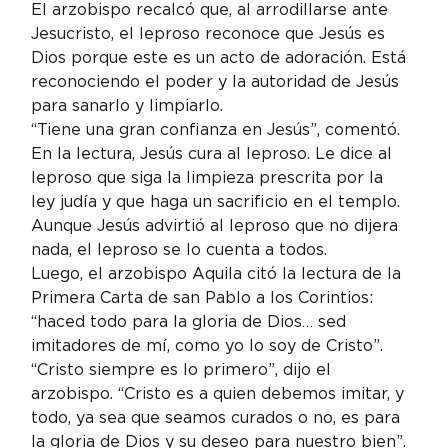
El arzobispo recalcó que, al arrodillarse ante 
Jesucristo, el leproso reconoce que Jesús es 
Dios porque este es un acto de adoración. Está 
reconociendo el poder y la autoridad de Jesús 
para sanarlo y limpiarlo.
“Tiene una gran confianza en Jesús”, comentó. 
En la lectura, Jesús cura al leproso. Le dice al 
leproso que siga la limpieza prescrita por la 
ley judía y que haga un sacrificio en el templo. 
Aunque Jesús advirtió al leproso que no dijera 
nada, el leproso se lo cuenta a todos.
Luego, el arzobispo Aquila citó la lectura de la 
Primera Carta de san Pablo a los Corintios: 
“haced todo para la gloria de Dios… sed 
imitadores de mí, como yo lo soy de Cristo”.
“Cristo siempre es lo primero”, dijo el 
arzobispo. “Cristo es a quien debemos imitar, y 
todo, ya sea que seamos curados o no, es para 
la gloria de Dios y su deseo para nuestro bien”.