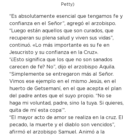
Petty)
“Es absolutamente esencial que tengamos fe y 
confianza en el Señor”, agregó el arzobispo.
“Luego están aquellos que son curados, que 
recuperan su plena salud y viven sus vidas”, 
continuó. «Lo más importante es su fe en 
Jesucristo y su confianza en la Cruz».
“¿Esto significa que los que no son sanados 
carecen de fe? No”, dijo el arzobispo Aquila. 
“Simplemente se entregaron más al Señor. 
Vimos ese ejemplo en el mismo Jesús, en el 
huerto de Getsemaní, en el que acepta el plan 
del padre antes que el suyo propio. “No se 
haga mi voluntad, padre, sino la tuya. Si quieres, 
quita de mí esta copa’”.
“El mayor acto de amor se realiza en la cruz. El 
pecado, la muerte y el diablo son vencidos”, 
afirmó el arzobispo Samuel. Animó a la 