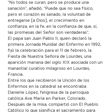
“No todos se curan, pero se produce una 
sanación”, añadió. “Puede que no sea físico, 
pero el corazón es sanado, la voluntad de 
entregarse [a Dios], el crecimiento en 
confianza, en la fe, en la confianza de que, sí, 
las promesas del Señor son verdaderas”.
El papa san Juan Pablo II, quien declaró la 
primera Jornada Mundial del Enfermo en 1992, 
fijó la celebración para el 11 de febrero, la 
Fiesta de Nuestra Señora de Lourdes, una 
aparición mariana del siglo XIX asociada con un 
manantial curativo milagroso en Lourdes, 
Francia.
Entre los que recibieron la Unción de los 
Enfermos en la catedral se encontraba 
Danielle López, feligresa de la parroquia 
católica Ave María en Parker, Colorado. 
Después de la misa, compartió con El Pueblo 
Católico lo que significa el sacramento para 