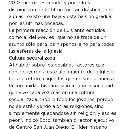
2010 fue mal estimado, y por ello la 
disminución en 2014 no fue tan drástica. Pero 
aun así, existe una baja y esta ha sido gradual 
por las últimas décadas.
La primera reacción de Luis ante estudios 
como el del 
Pew
 es “que no se trata de un 
asunto sólo para los hispanos, sino para todas 
las esferas de la Iglesia”.
Cultura securalizada
Al hablar sobre los posibles factores que 
contribuyeron a este alejamiento de la Iglesia, 
Luis se refirió a aquellos que no sólo atañen a 
la comunidad hispana, sino a toda la sociedad 
que vive cada vez más en una cultura 
secularizada. “Sobre todo los jóvenes, porque 
no se están yendo a otras religiones, sino 
simplemente quedándose sin religión, y eso es 
peor”, indicó Soto, también director ejecutivo 
de Centro San Juan Diego. El líder hispano 