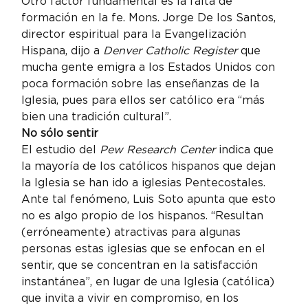
Otro factor fundamental es la falta de 
formación en la fe. Mons. Jorge De los Santos, 
director espiritual para la Evangelización 
Hispana, dijo a 
Denver Catholic Register 
que 
mucha gente emigra a los Estados Unidos con 
poca formación sobre las enseñanzas de la 
Iglesia, pues para ellos ser católico era “más 
bien una tradición cultural”.
No sólo sentir
El estudio del 
Pew Research Center 
indica que 
la mayoría de los católicos hispanos que dejan 
la Iglesia se han ido a iglesias Pentecostales. 
Ante tal fenómeno, Luis Soto apunta que esto 
no es algo propio de los hispanos. “Resultan 
(erróneamente) atractivas para algunas 
personas estas iglesias que se enfocan en el 
sentir, que se concentran en la satisfacción 
instantánea”, en lugar de una Iglesia (católica) 
que invita a vivir en compromiso, en los 