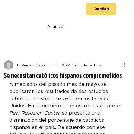
Suscríbete
Anuncio
El Pueblo Católico
5 jun 2014
4 min de lectura
Se necesitan católicos hispanos comprometidos
A mediados del pasado mes de mayo, se 
publicaron los resultados de dos estudios 
sobre el ministerio hispano en los Estados 
Unidos. En el primero de ellos, realizado por el 
Pew Research Center
, se presenta una 
disminución del porcentaje de católicos 
hispanos en el país. De acuerdo con ese 