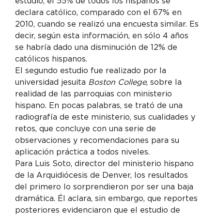
estudio, el 55% de todos los hispanos se 
declara católico, comparado con el 67% en 
2010, cuando se realizó una encuesta similar. Es 
decir, según esta información, en sólo 4 años 
se habría dado una disminución de 12% de 
católicos hispanos.
El segundo estudio fue realizado por la 
universidad jesuita 
Boston College
, sobre la 
realidad de las parroquias con ministerio 
hispano. En pocas palabras, se trató de una 
radiografía de este ministerio, sus cualidades y 
retos, que concluye con una serie de 
observaciones y recomendaciones para su 
aplicación práctica a todos niveles.
Para Luis Soto, director del ministerio hispano 
de la Arquidiócesis de Denver, los resultados 
del primero lo sorprendieron por ser una baja 
dramática. Él aclara, sin embargo, que reportes 
posteriores evidenciaron que el estudio de 