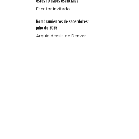
estos 10 datos esenciales
Escritor Invitado
Nombramientos de sacerdotes:
julio de 2026
Arquidiócesis de Denver