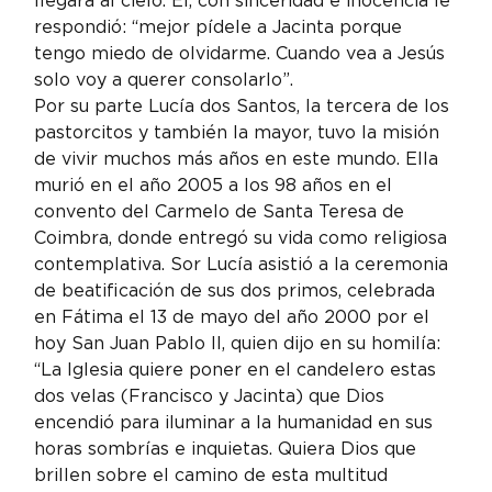
llegara al cielo. Él, con sinceridad e inocencia le 
respondió: “mejor pídele a Jacinta porque 
tengo miedo de olvidarme. Cuando vea a Jesús 
solo voy a querer consolarlo”.
Por su parte Lucía dos Santos, la tercera de los 
pastorcitos y también la mayor, tuvo la misión 
de vivir muchos más años en este mundo. Ella 
murió en el año 2005 a los 98 años en el 
convento del Carmelo de Santa Teresa de 
Coimbra, donde entregó su vida como religiosa 
contemplativa. Sor Lucía asistió a la ceremonia 
de beatificación de sus dos primos, celebrada 
en Fátima el 13 de mayo del año 2000 por el 
hoy San Juan Pablo II, quien dijo en su homilía:
“La Iglesia quiere poner en el candelero estas 
dos velas (Francisco y Jacinta) que Dios 
encendió para iluminar a la humanidad en sus 
horas sombrías e inquietas. Quiera Dios que 
brillen sobre el camino de esta multitud 