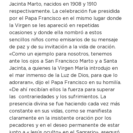
Jacinta Marto, nacidos en 1908 y 1910 
respectivamente. La celebración fue presidida 
por el Papa Francisco en el mismo lugar donde 
la Virgen se les apareció en repetidas 
ocasiones y donde ella nombró a estos 
sencillos niños como emisarios de su mensaje 
de paz y de su invitación a la vida de oración.
«Como un ejemplo para nosotros, tenemos 
ante los ojos a San Francisco Marto y a Santa 
Jacinta, a quienes la Virgen María introdujo en 
el mar inmenso de la Luz de Dios, para que lo 
adoraran», dijo el Papa Francisco en su homilía. 
«De ahí recibían ellos la fuerza para superar 
las  contrariedades y los sufrimientos. La 
presencia divina se fue haciendo cada vez más 
constante en sus vidas, como se manifiesta 
claramente en la insistente oración por los 
pecadores y en el deseo permanente de estar 
junto a «Jesús oculto» en el Sagrario», aseguró 