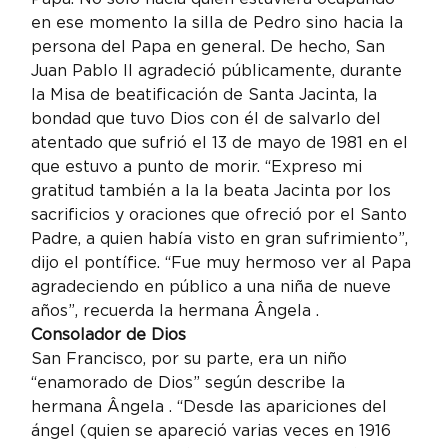
en ese momento la silla de Pedro sino hacia la 
persona del Papa en general. De hecho, San 
Juan Pablo II agradeció públicamente, durante 
la Misa de beatificación de Santa Jacinta, la 
bondad que tuvo Dios con él de salvarlo del 
atentado que sufrió el 13 de mayo de 1981 en el 
que estuvo a punto de morir. “Expreso mi 
gratitud también a la la beata Jacinta por los 
sacrificios y oraciones que ofreció por el Santo 
Padre, a quien había visto en gran sufrimiento”, 
dijo el pontífice. “Fue muy hermoso ver al Papa 
agradeciendo en público a una niña de nueve 
años”, recuerda la hermana Ângela .
Consolador de Dios
San Francisco, por su parte, era un niño 
“enamorado de Dios” según describe la 
hermana Ângela . “Desde las apariciones del 
ángel (quien se apareció varias veces en 1916 