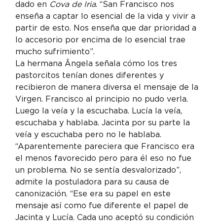
dado en 
Cova de Iria
. “San Francisco nos 
enseña a captar lo esencial de la vida y vivir a 
partir de esto. Nos enseña que dar prioridad a 
lo accesorio por encima de lo esencial trae 
mucho sufrimiento”.
La hermana Ângela señala cómo los tres 
pastorcitos tenían dones diferentes y 
recibieron de manera diversa el mensaje de la 
Virgen. Francisco al principio no pudo verla. 
Luego la veía y la escuchaba. Lucía la veía, 
escuchaba y hablaba. Jacinta por su parte la 
veía y escuchaba pero no le hablaba.
“Aparentemente pareciera que Francisco era 
el menos favorecido pero para él eso no fue 
un problema. No se sentía desvalorizado”, 
admite la postuladora para su causa de 
canonización. “Ese era su papel en este 
mensaje así como fue diferente el papel de 
Jacinta y Lucía. Cada uno aceptó su condición 