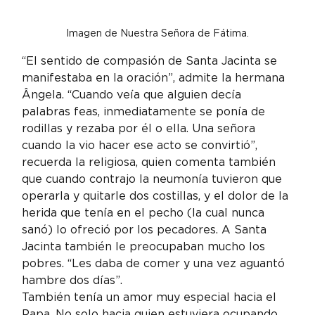
Imagen de Nuestra Señora de Fátima.
“El sentido de compasión de Santa Jacinta se 
manifestaba en la oración”, admite la hermana 
Ângela. “Cuando veía que alguien decía 
palabras feas, inmediatamente se ponía de 
rodillas y rezaba por él o ella. Una señora 
cuando la vio hacer ese acto se convirtió”, 
recuerda la religiosa, quien comenta también 
que cuando contrajo la neumonía tuvieron que 
operarla y quitarle dos costillas, y el dolor de la 
herida que tenía en el pecho (la cual nunca 
sanó) lo ofreció por los pecadores. A Santa 
Jacinta también le preocupaban mucho los 
pobres. “Les daba de comer y una vez aguantó 
hambre dos días”.
También tenía un amor muy especial hacia el 
Papa. No solo hacia quien estuviera ocupando 