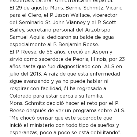
Esclerosis Lateral Amiotrófica en español.
El 29 de agosto, Mons. Bernie Schmitz, Vicario 
para el Clero, el P. Jason Wallace, vicerector 
del Seminario St. John Vianney y el P. Scott 
Bailey, secretario personal del Arzobispo 
Samuel Aquila, dedicaron su balde de agua 
especialmente al P. Benjamin Reese.
El P. Reese, de 55 años, creció en Aspen y 
sirvió como sacerdote de Peoria, Illinois, por 23 
años hasta que fue diagnosticado con  ALS en 
julio del 2013. A raíz de que esta enfermedad 
sigue avanzando y ya no puede hablar ni 
respirar con facilidad, él ha regresado a 
Colorado para estar cerca a su familia.
Mons. Schmitz decidió hacer el reto por el P. 
Reese después de ver un programa sobre ALS. 
“Me chocó pensar que este sacerdote que 
inició el ministerio con todo tipo de sueños y 
esperanzas, poco a poco se está debilitando”. 