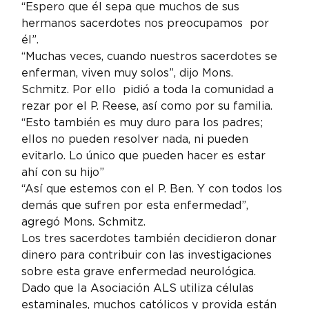
“Espero que él sepa que muchos de sus 
hermanos sacerdotes nos preocupamos  por 
él”.
“Muchas veces, cuando nuestros sacerdotes se 
enferman, viven muy solos”, dijo Mons. 
Schmitz. Por ello  pidió a toda la comunidad a 
rezar por el P. Reese, así como por su familia. 
“Esto también es muy duro para los padres; 
ellos no pueden resolver nada, ni pueden 
evitarlo. Lo único que pueden hacer es estar 
ahí con su hijo”
“Así que estemos con el P. Ben. Y con todos los 
demás que sufren por esta enfermedad”, 
agregó Mons. Schmitz.
Los tres sacerdotes también decidieron donar 
dinero para contribuir con las investigaciones 
sobre esta grave enfermedad neurológica.  
Dado que la Asociación ALS utiliza células 
estaminales, muchos católicos y provida están 