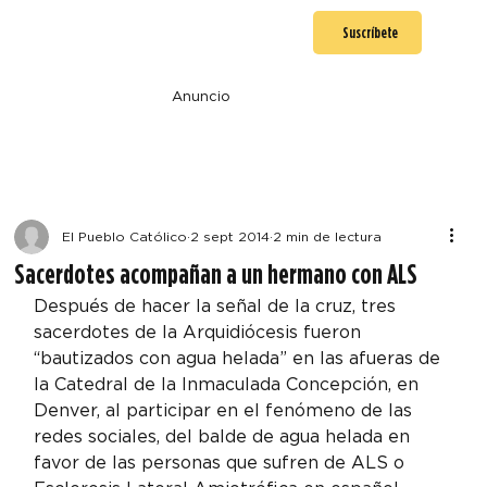
Suscríbete
Anuncio
El Pueblo Católico
2 sept 2014
2 min de lectura
Sacerdotes acompañan a un hermano con ALS
Después de hacer la señal de la cruz, tres 
sacerdotes de la Arquidiócesis fueron 
“bautizados con agua helada” en las afueras de 
la Catedral de la Inmaculada Concepción, en 
Denver, al participar en el fenómeno de las 
redes sociales, del balde de agua helada en 
favor de las personas que sufren de ALS o 