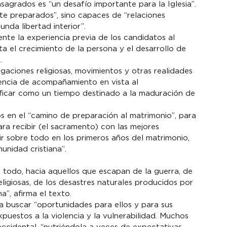
agrados es “un desafío importante para la Iglesia”. 
te preparados”, sino capaces de “relaciones 
nda libertad interior”.
te la experiencia previa de los candidatos al 
a el crecimiento de la persona y el desarrollo de 
.
regaciones religiosas, movimientos y otras realidades 
riencia de acompañamiento en vista al 
lificar como un tiempo destinado a la maduración de 
s en el “camino de preparación al matrimonio”, para 
a recibir (el sacramento) con las mejores 
r sobre todo en los primeros años del matrimonio, 
unidad cristiana”.
e todo, hacia aquellos que escapan de la guerra, de 
religiosas, de los desastres naturales producidos por 
”, afirma el texto.
ra buscar “oportunidades para ellos y para sus 
puestos a la violencia y la vulnerabilidad. Muchos 