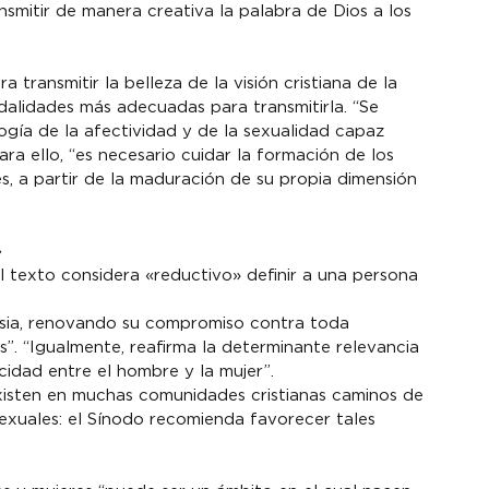
smitir de manera creativa la palabra de Dios a los 
 transmitir la belleza de la visión cristiana de la 
dalidades más adecuadas para transmitirla. “Se 
gía de la afectividad y de la sexualidad capaz 
ara ello, “es necesario cuidar la formación de los 
s, a partir de la maduración de su propia dimensión 
»
texto considera «reductivo» definir a una persona 
lesia, renovando su compromiso contra toda 
s”. “Igualmente, reafirma la determinante relevancia 
cidad entre el hombre y la mujer”.
xisten en muchas comunidades cristianas caminos de 
uales: el Sínodo recomienda favorecer tales 