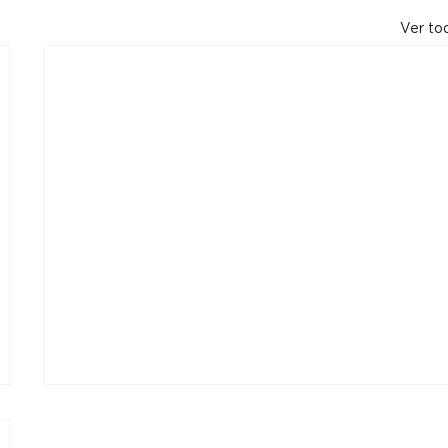
Ver to