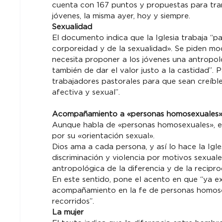
cuenta con 167 puntos y propuestas para tran
jóvenes, la misma ayer, hoy y siempre.
Sexualidad
El documento indica que la Iglesia trabaja “para
corporeidad y de la sexualidad». Se piden mo
necesita proponer a los jóvenes una antropolo
también de dar el valor justo a la castidad”. P
trabajadores pastorales para que sean creíble
afectiva y sexual”.
Acompañamiento a «personas homosexuales
Aunque habla de «personas homosexuales», el 
por su «orientación sexual».
Dios ama a cada persona, y así lo hace la Ig
discriminación y violencia por motivos sexuale
antropológica de la diferencia y de la recipro
En este sentido, pone el acento en que “ya e
acompañamiento en la fe de personas homosex
recorridos”.
La mujer