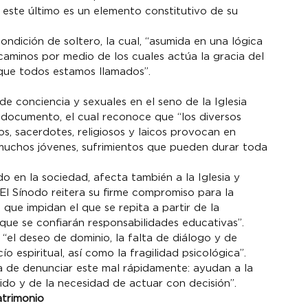
 este último es un elemento constitutivo de su 
dición de soltero, la cual, “asumida en una lógica 
aminos por medio de los cuales actúa la gracia del 
 que todos estamos llamados”.
e conciencia y sexuales en el seno de la Iglesia 
 documento, el cual reconoce que “los diversos 
, sacerdotes, religiosos y laicos provocan en 
 muchos jóvenes, sufrimientos que pueden durar toda 
 en la sociedad, afecta también a la Iglesia y 
 El Sínodo reitera su firme compromiso para la 
ue impidan el que se repita a partir de la 
 que se confiarán responsabilidades educativas”.
 “el deseo de dominio, la falta de diálogo y de 
o espiritual, así como la fragilidad psicológica”. 
ía de denunciar este mal rápidamente: ayudan a la 
ido y de la necesidad de actuar con decisión”.
atrimonio