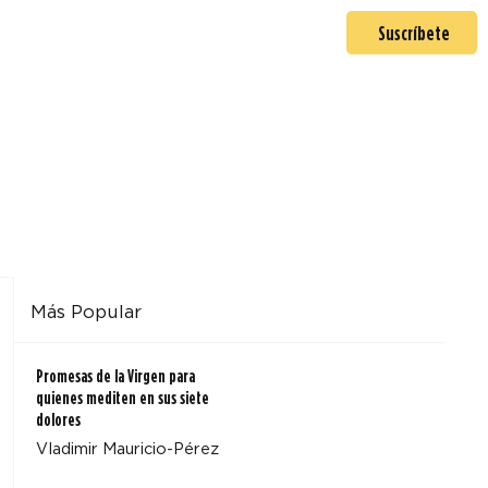
En misión
Mas >
Suscríbete
Más Popular
Promesas de la Virgen para
quienes mediten en sus siete
dolores
Vladimir Mauricio-Pérez