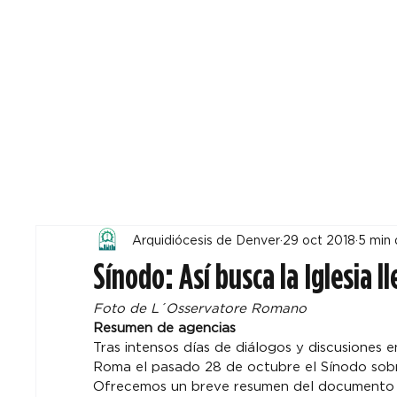
Todos
Locales
F
Arquidiócesis de Denver
29 oct 2018
5 min 
Sínodo: Así busca la Iglesia l
Foto de L´Osservatore Romano
Resumen de agencias
Tras intensos días de diálogos y discusiones e
Roma el pasado 28 de octubre el Sínodo sobre
Ofrecemos un breve resumen del documento q