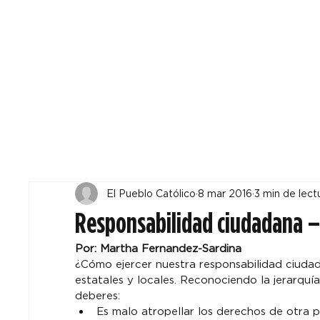
Todos
Locales
F
El Pueblo Católico
8 mar 2016
3 min de lect
Responsabilidad ciudadana –
Por: Martha Fernandez-Sardina
¿Cómo ejercer nuestra responsabilidad ciudad
estatales y locales. Reconociendo la jerarquía
deberes:
Es malo atropellar los derechos de otra p