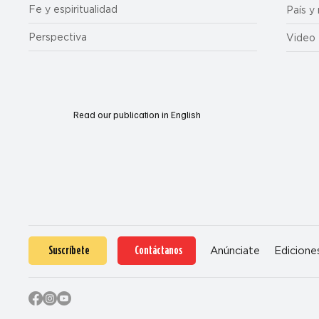
Fe y espiritualidad
País y
Perspectiva
Video
Read our publication in English
Suscríbete
Contáctanos
Anúnciate
Edicione