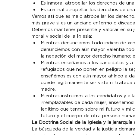
Es inmoral atropellar los derechos de una
Es criminal atropellar los derechos de un
Vemos así que es malo atropellar los derecho
más grave si es un anciano enfermo o discapa
Debemos mantener presente y valorar en su ju
moral y social de la Iglesia:
Mientras denunciamos todo indicio de xeno
denunciemos con aún mayor valentía todo t
la negación del mayor derecho humano: el
Mientras enseñamos a los candidatos y a l
refugiados que no ponen en peligro la seg
enseñémosles con aún mayor ahínco a dar
puede legítimamente ser vista ni tratada c
madre.
Mientras instruimos a los candidatos y a l
irremplazables de cada mujer, enseñémosl
legítimo que tengo sobre mi futuro y mi 
futuro y el cuerpo de otra persona huma
La Doctrina Social de la Iglesia y la jerarquía 
La búsqueda de la verdad y la justicia deman