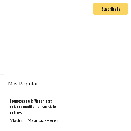
En misión
Mas >
Suscríbete
Más Popular
Promesas de la Virgen para
quienes mediten en sus siete
dolores
Vladimir Mauricio-Pérez