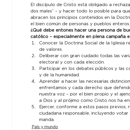
El discípulo de Cristo está obligado a rechaz
dos males” – y hacer todo lo posible para que
abracen los principios contenidos en la Doctri
el bien común de personas y pueblos enteros.
¿Qué debe entones hacer una persona de buen
católico – especialmente en plena campaña el
Conocer la Doctrina Social de la Iglesia r
de valores.
Deliberar con gran cuidado todas las var
electoral y con cada elección.
Participar en los debates públicos y las 
y de la humanidad.
Aprender a hacer las necesarias distincio
enfrentamos y cada derecho que defende
nuestra voz – por el bien propio y el aj
a Dios y al prójimo como Cristo nos ha e
Ejercer, conforme a estos pasos previos, 
ciudadana responsable, incluyendo vota
manda.
País y mundo