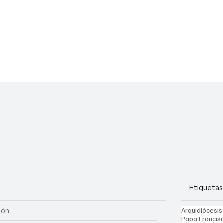
Etiquetas
Arquidiócesis
ión
Papa Francis