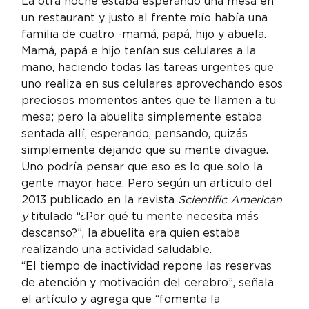
La otra noche estaba esperando una mesa en 
un restaurant y justo al frente mío había una 
familia de cuatro -mamá, papá, hijo y abuela. 
Mamá, papá e hijo tenían sus celulares a la 
mano, haciendo todas las tareas urgentes que 
uno realiza en sus celulares aprovechando esos 
preciosos momentos antes que te llamen a tu 
mesa; pero la abuelita simplemente estaba 
sentada allí, esperando, pensando, quizás 
simplemente dejando que su mente divague.
Uno podría pensar que eso es lo que solo la 
gente mayor hace. Pero según un artículo del 
2013 publicado en la revista 
Scientific American 
y 
titulado “¿Por qué tu mente necesita más 
descanso?”, la abuelita era quien estaba 
realizando una actividad saludable.
“El tiempo de inactividad repone las reservas 
de atención y motivación del cerebro”, señala 
el artículo y agrega que “fomenta la 