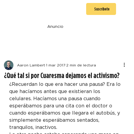
Suscríbete
Anuncio
Aaron Lambert
1 mar 2017
2 min de lectura
¿Qué tal si por Cuaresma dejamos el activismo?
¿Recuerdan lo que era hacer una pausa? Era lo 
que hacíamos antes que existieran los 
celulares. Hacíamos una pausa cuando 
esperábamos para una cita con el doctor o 
cuando esperábamos que llegara el autobús, y 
simplemente esperábamos sentados, 
tranquilos, inactivos.